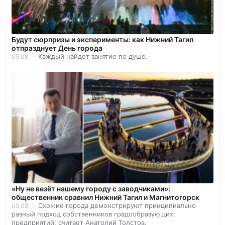
Будут сюрпризы и эксперименты: как Нижний Тагил
отпразднует День города
Каждый найдет занятие по душе.
05.08
«Ну не везёт нашему городу с заводчиками»:
общественник сравнил Нижний Тагил и Магнитогорск
Схожие города демонстрируют принципиально
05.08
разный подход собственников градообразующих
предприятий, считает Анатолий Толстов.