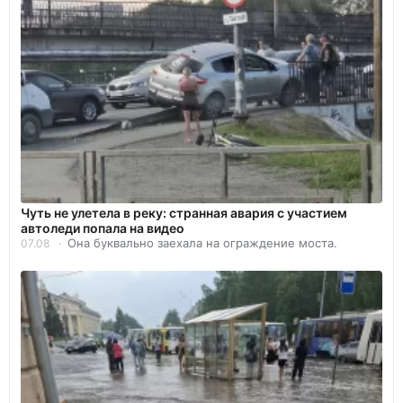
Чуть не улетела в реку: странная авария с участием
автоледи попала на видео
Она буквально заехала на ограждение моста.
07.08