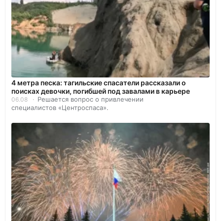
4 метра песка: тагильские спасатели рассказали о
поисках девочки, погибшей под завалами в карьере
Решается вопрос о привлечении
06.08
специалистов «Центроспаса».