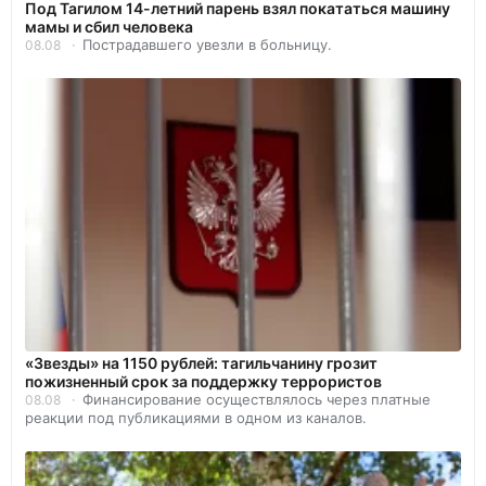
Под Тагилом 14-летний парень взял покататься машину
мамы и сбил человека
Пострадавшего увезли в больницу.
08.08
«Звезды» на 1150 рублей: тагильчанину грозит
пожизненный срок за поддержку террористов
Финансирование осуществлялось через платные
08.08
реакции под публикациями в одном из каналов.