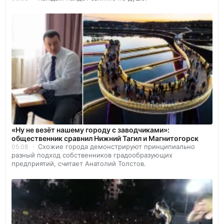
«Ну не везёт нашему городу с заводчиками»:
общественник сравнил Нижний Тагил и Магнитогорск
Схожие города демонстрируют принципиально
05.08
разный подход собственников градообразующих
предприятий, считает Анатолий Толстов.