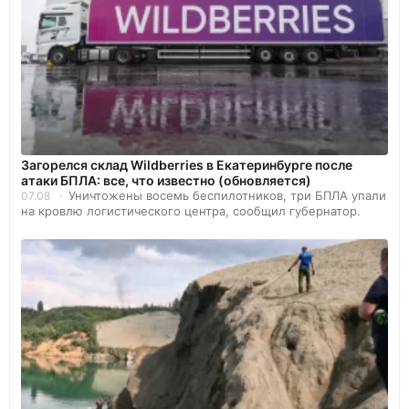
Загорелся склад Wildberries в Екатеринбурге после
атаки БПЛА: все, что известно (обновляется)
Уничтожены восемь беспилотников, три БПЛА упали
07.08
на кровлю логистического центра, сообщил губернатор.