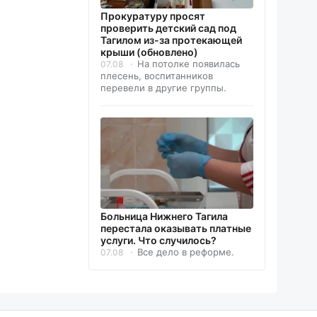
Прокуратуру просят
проверить детский сад под
Тагилом из-за протекающей
крыши (обновлено)
На потолке появилась
07.08
плесень, воспитанников
перевели в другие группы.
Больница Нижнего Тагила
перестала оказывать платные
услуги. Что случилось?
Все дело в реформе.
07.08