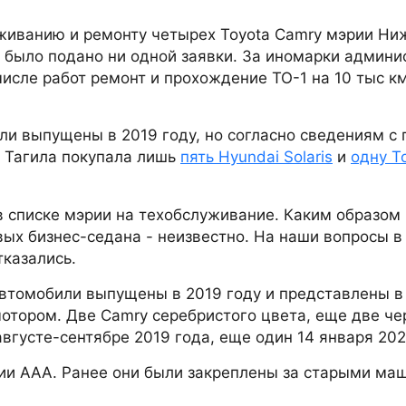
уживанию и ремонту четырех Toyota Camry мэрии Ни
не было подано ни одной заявки. За иномарки админ
 числе работ ремонт и прохождение ТО-1 на 10 тыс к
ли выпущены в 2019 году, но согласно сведениям с 
о Тагила покупала лишь
пять Hyundai Solaris
и
одну T
 в списке мэрии на техобслуживание. Каким образом
ых бизнес-седана - неизвестно. На наши вопросы в
казались.
автомобили выпущены в 2019 году и представлены в
отором. Две Camry серебристого цвета, еще две че
вгусте-сентябре 2019 года, еще один 14 января 202
ии ААА. Ранее они были закреплены за старыми ма