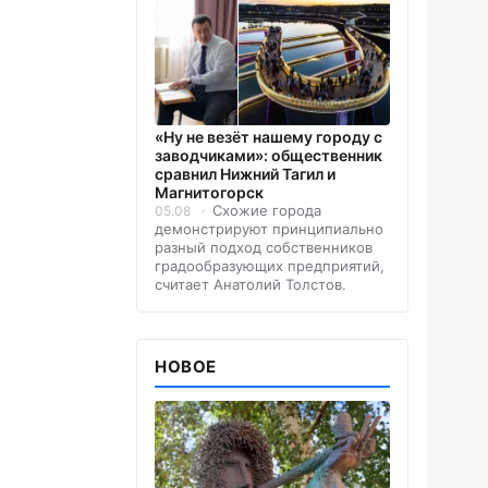
«Ну не везёт нашему городу с
заводчиками»: общественник
сравнил Нижний Тагил и
Магнитогорск
Схожие города
05.08
демонстрируют принципиально
разный подход собственников
градообразующих предприятий,
считает Анатолий Толстов.
НОВОЕ