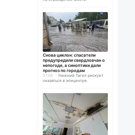
Снова циклон: спасатели
предупредили свердловчан о
непогоде, а синоптики дали
прогноз по городам
Нижний Тагил рискует
07.08
оказаться в эпицентре.