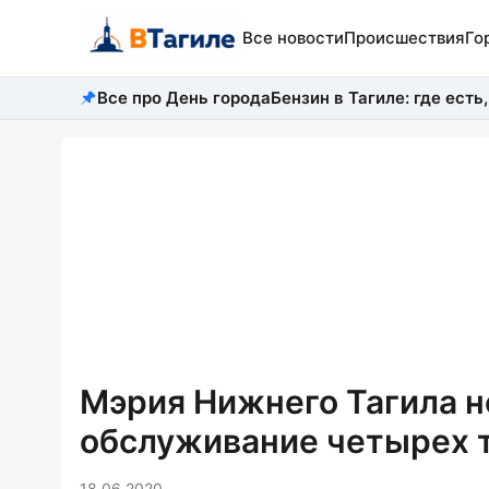
Все новости
Происшествия
Го
Все про День города
Бензин в Тагиле: где есть,
Мэрия Нижнего Тагила н
обслуживание четырех 
18.06.2020