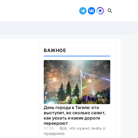
ВАЖНОЕ
День города в Тагиле: кто
выступит, во сколько салют,
как уехать и какие дороги
перекроют
Всё, что нужно знать о
07.08
празднике.