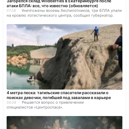
Загорелся склад Wildberries в Екатеринбурге после
атаки БПЛА: все, что известно (обновляется)
Уничтожены восемь беспилотников, три БПЛА упали
07.08
на кровлю логистического центра, сообщил губернатор.
4 метра песка: тагильские спасатели рассказали о
поисках девочки, погибшей под завалами в карьере
Решается вопрос о привлечении
06.08
специалистов «Центроспаса».