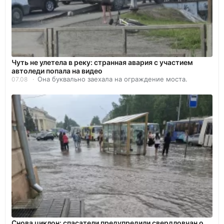
Чуть не улетела в реку: странная авария с участием
автоледи попала на видео
Она буквально заехала на ограждение моста.
07.08
Снова циклон: спасатели предупредили свердловчан о