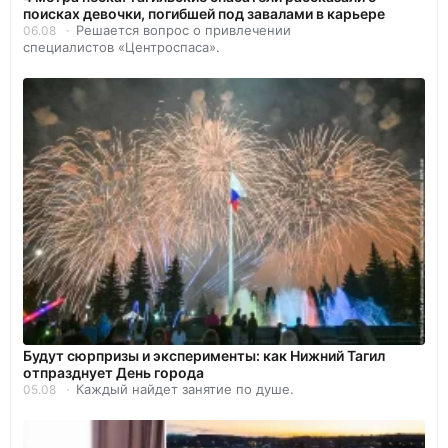
поисках девочки, погибшей под завалами в карьере
Решается вопрос о привлечении
06.08
специалистов «Центроспаса».
Будут сюрпризы и эксперименты: как Нижний Тагил
отпразднует День города
Каждый найдет занятие по душе.
05.08