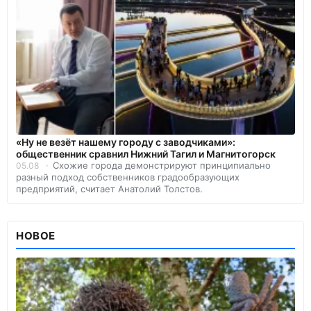
«Ну не везёт нашему городу с заводчиками»:
общественник сравнил Нижний Тагил и Магнитогорск
Схожие города демонстрируют принципиально
05.08
разный подход собственников градообразующих
предприятий, считает Анатолий Толстов.
НОВОЕ