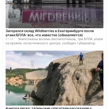
Загорелся склад Wildberries в Екатеринбурге после
атаки БПЛА: все, что известно (обновляется)
Уничтожены восемь беспилотников, три БПЛА упали
07.08
на кровлю логистического центра, сообщил губернатор.
4 метра песка: тагильские спасатели рассказали о