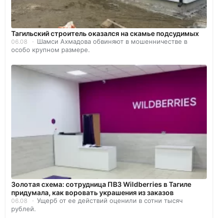
Тагильский строитель оказался на скамье подсудимых
Шамси Ахмадова обвиняют в мошенничестве в
06.08
особо крупном размере.
Золотая схема: сотрудница ПВЗ Wildberries в Тагиле
придумала, как воровать украшения из заказов
Ущерб от ее действий оценили в сотни тысяч
06.08
рублей.