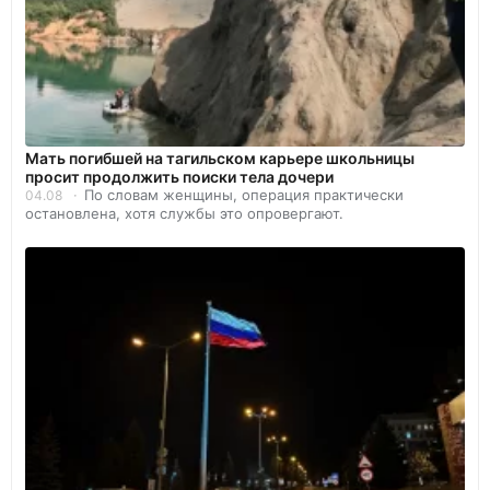
Мать погибшей на тагильском карьере школьницы
просит продолжить поиски тела дочери
По словам женщины, операция практически
04.08
остановлена, хотя службы это опровергают.