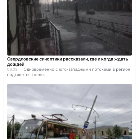
Свердловские синоптики рассказали, где и когда ждать
дождей
Одновременно с юго-западными потоками в регион
06.08
подтянется тепло.