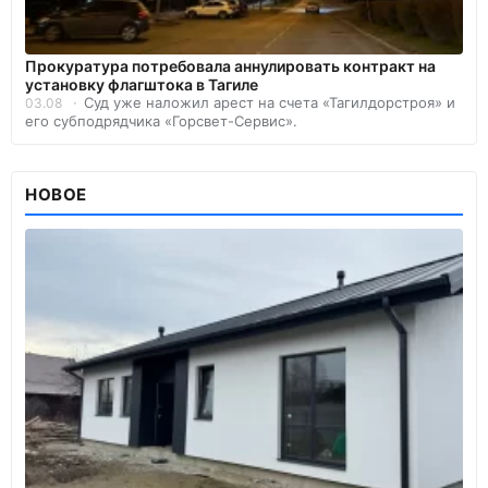
Прокуратура потребовала аннулировать контракт на
установку флагштока в Тагиле
Суд уже наложил арест на счета «Тагилдорстроя» и
03.08
его субподрядчика «Горсвет-Сервис».
НОВОЕ