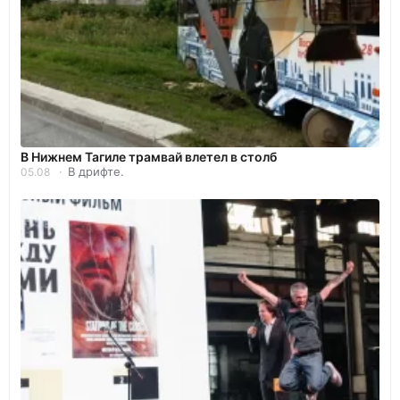
В Нижнем Тагиле трамвай влетел в столб
В дрифте.
05.08