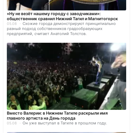
«Ну не везёт нашему городу с заводчиками»:
общественник сравнил Нижний Тагил и Магнитогорск
Схожие города демонстрируют принципиально
05.08
разный подход собственников градообразующих
предприятий, считает Анатолий Толстов.
Вместо Валерии: в Нижнем Тагиле раскрыли имя
главного артиста на День города
Он уже выступал в Тагиле в прошлом году.
05.08