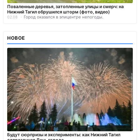
Поваленные деревья, затопленные улицы и смерч: на
Нижний Тагил обрушился шторм (фото, видео)
Город оказался в эпицентре непогоды.
02.08
НОВОЕ
Будут сюрпризы и эксперименты: как Нижний Тагил
отпразднует День города