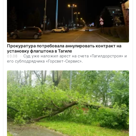
Прокуратура потребовала аннулировать контракт на
установку флагштока в Тагиле
Суд уже наложил арест на счета «Тагилдорстроя» и
03.08
его субподрядчика «Горсвет-Сервис».