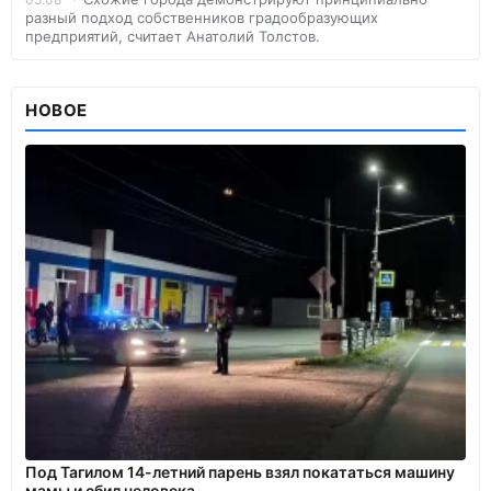
разный подход собственников градообразующих
предприятий, считает Анатолий Толстов.
НОВОЕ
Под Тагилом 14-летний парень взял покататься машину
мамы и сбил человека