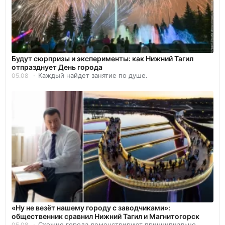
Будут сюрпризы и эксперименты: как Нижний Тагил
отпразднует День города
Каждый найдет занятие по душе.
05.08
«Ну не везёт нашему городу с заводчиками»:
общественник сравнил Нижний Тагил и Магнитогорск
Схожие города демонстрируют принципиально
05.08