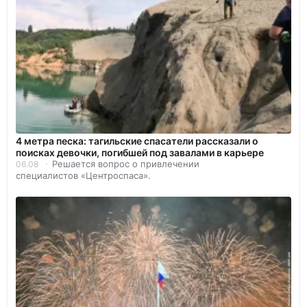
4 метра песка: тагильские спасатели рассказали о
поисках девочки, погибшей под завалами в карьере
Решается вопрос о привлечении
06.08
специалистов «Центроспаса».