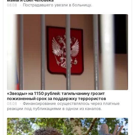
Пострадавшего увезли в больницу.
08.08
«Звезды» на 1150 рублей: тагильчанину грозит
пожизненный срок за поддержку террористов
Финансирование осуществлялось через платные
08.08
реакции под публикациями в одном из каналов.