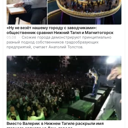
«Ну не везёт нашему городу с заводчиками»:
общественник сравнил Нижний Тагил и Магнитогорск
Схожие города демонстрируют принципиально
05.08
разный подход собственников градообразующих
предприятий, считает Анатолий Толстов.
Вместо Валерии: в Нижнем Тагиле раскрыли имя