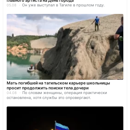
главного артиста на День города
Он уже выступал в Тагиле в прошлом году.
05.08
Мать погибшей на тагильском карьере школьницы
просит продолжить поиски тела дочери
По словам женщины, операция практически
04.08
остановлена, хотя службы это опровергают.