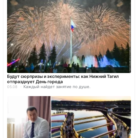
Будут сюрпризы и эксперименты: как Нижний Тагил
отпразднует День города
Каждый найдет занятие по душе.
05.08