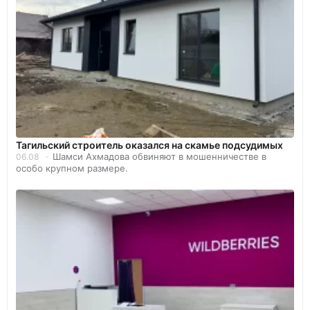
Тагильский строитель оказался на скамье подсудимых
Шамси Ахмадова обвиняют в мошенничестве в
06.08
особо крупном размере.