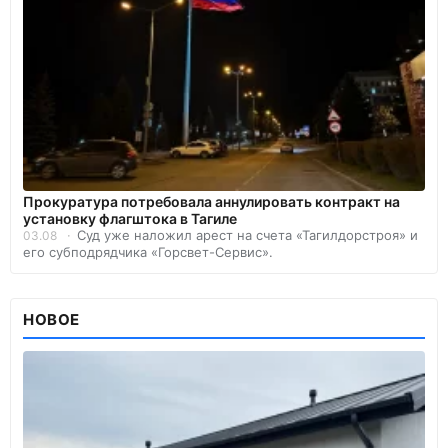
Прокуратура потребовала аннулировать контракт на
установку флагштока в Тагиле
Суд уже наложил арест на счета «Тагилдорстроя» и
03.08
его субподрядчика «Горсвет-Сервис».
НОВОЕ