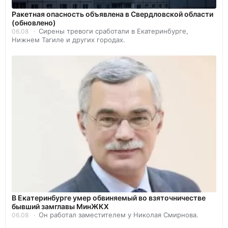
️Ракетная опасность объявлена в Свердловской области
(обновлено)
Сирены тревоги сработали в Екатеринбурге,
06.08
Нижнем Тагиле и других городах.
В Екатеринбурге умер обвиняемый во взяточничестве
бывший замглавы МинЖКХ
Он работал заместителем у Николая Смирнова.
06.08