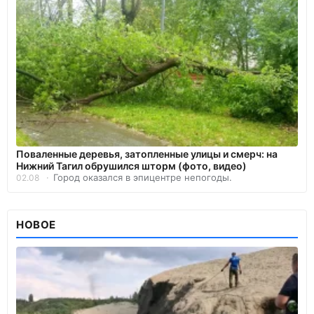
Поваленные деревья, затопленные улицы и смерч: на
Нижний Тагил обрушился шторм (фото, видео)
Город оказался в эпицентре непогоды.
02.08
НОВОЕ