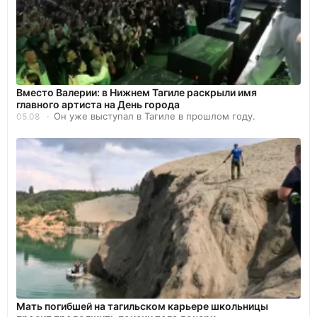
Вместо Валерии: в Нижнем Тагиле раскрыли имя
главного артиста на День города
Он уже выступал в Тагиле в прошлом году.
05.08
Мать погибшей на тагильском карьере школьницы