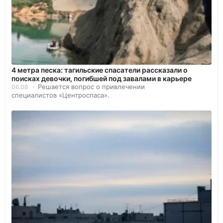
4 метра песка: тагильские спасатели рассказали о
поисках девочки, погибшей под завалами в карьере
Решается вопрос о привлечении
06.08
специалистов «Центроспаса».