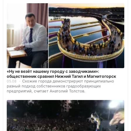
«Ну не везёт нашему городу с заводчиками»:
общественник сравнил Нижний Тагил и Магнитогорск
Схожие города демонстрируют принципиально
05.08
разный подход собственников градообразующих
предприятий, считает Анатолий Толстов.