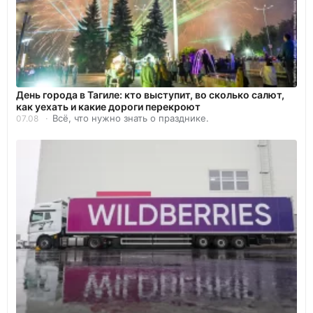
День города в Тагиле: кто выступит, во сколько салют,
как уехать и какие дороги перекроют
Всё, что нужно знать о празднике.
07.08