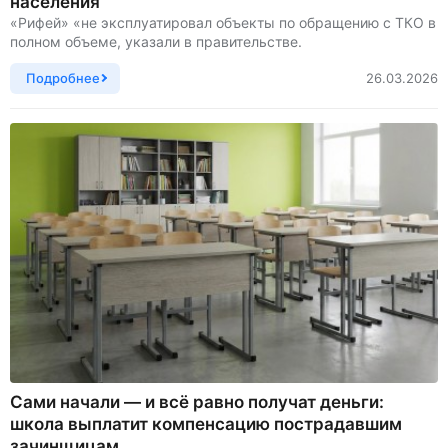
населения
«Рифей» «не эксплуатировал объекты по обращению с ТКО в
полном объеме, указали в правительстве.
Подробнее
26.03.2026
Сами начали — и всё равно получат деньги:
школа выплатит компенсацию пострадавшим
зачинщицам