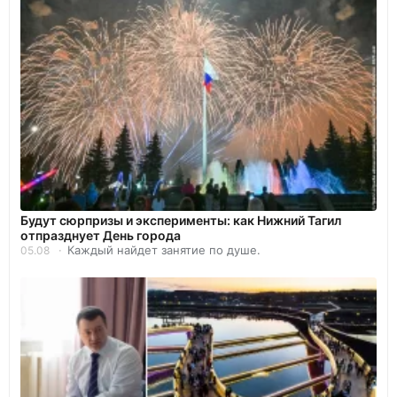
Будут сюрпризы и эксперименты: как Нижний Тагил
отпразднует День города
Каждый найдет занятие по душе.
05.08