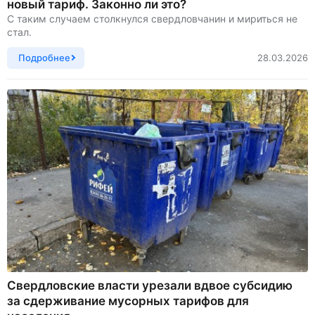
новый тариф. Законно ли это?
С таким случаем столкнулся свердловчанин и мириться не
стал.
Подробнее
28.03.2026
Свердловские власти урезали вдвое субсидию
за сдерживание мусорных тарифов для