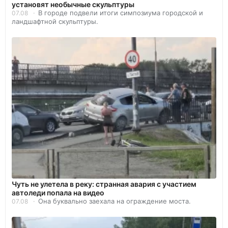
установят необычные скульптуры
В городе подвели итоги симпозиума городской и
07.08
ландшафтной скульптуры.
Чуть не улетела в реку: странная авария с участием
автоледи попала на видео
Она буквально заехала на ограждение моста.
07.08