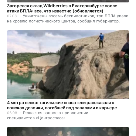
Загорелся склад Wildberries в Екатеринбурге после
атаки БПЛА: все, что известно (обновляется)
Уничтожены восемь беспилотников, три БПЛА упали
07.08
на кровлю логистического центра, сообщил губернатор.
4 метра песка: тагильские спасатели рассказали о
поисках девочки, погибшей под завалами в карьере
Решается вопрос о привлечении
06.08
специалистов «Центроспаса».