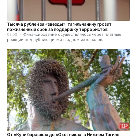
Тысяча рублей за «звезды»: тагильчанину грозит
пожизненный срок за поддержку террористов
Финансирование осуществлялось через платные
08.08
реакции под публикациями в одном из каналов.
От «Купи барашка» до «Охотника»: в Нижнем Тагиле