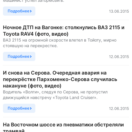
Машинист успел затормозить.
Подробнее
13.06.2015
Ночное ДТП на Вагонке: столкнулись ВАЗ 2115 и
Toyota RAV4 (фото, видео)
ВАЗ 2115 на огромной скорости влетел в Тойоту, мирно
стоявшую на перекрестке.
Подробнее
12.06.2015
И снова на Серова. Очередная авария на
перекрёстке Пархоменко-Серова случилась
накануне (фото, видео)
Водитель «Волги», следуя по Серова, не пропустил
движущийся навстречу «Toyota Land Cruiser».
Подробнее
12.06.2015
На Восточном шоссе из пневматики обстреляли
трамвай