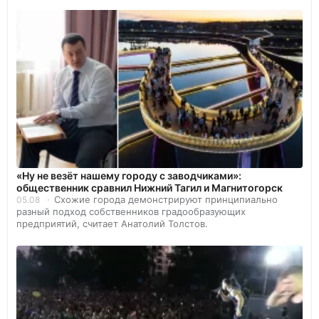
«Ну не везёт нашему городу с заводчиками»:
общественник сравнил Нижний Тагил и Магнитогорск
Схожие города демонстрируют принципиально
05.08
разный подход собственников градообразующих
предприятий, считает Анатолий Толстов.