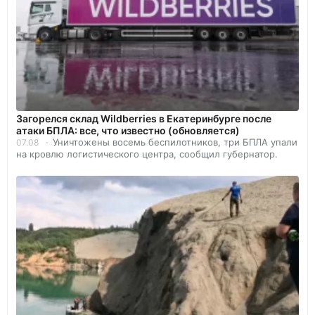
Загорелся склад Wildberries в Екатеринбурге после
атаки БПЛА: все, что известно (обновляется)
Уничтожены восемь беспилотников, три БПЛА упали
07.08
на кровлю логистического центра, сообщил губернатор.