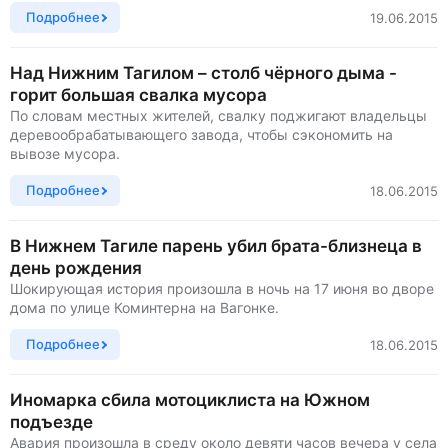
Подробнее
19.06.2015
Над Нижним Тагилом – столб чёрного дыма -
горит большая свалка мусора
По словам местных жителей, свалку поджигают владельцы
деревообрабатывающего завода, чтобы сэкономить на
вывозе мусора.
Подробнее
18.06.2015
В Нижнем Тагиле парень убил брата-близнеца в
день рождения
Шокирующая история произошла в ночь на 17 июня во дворе
дома по улице Коминтерна на Вагонке.
Подробнее
18.06.2015
Иномарка сбила мотоциклиста на Южном
подъезде
Авария произошла в среду около девяти часов вечера у села