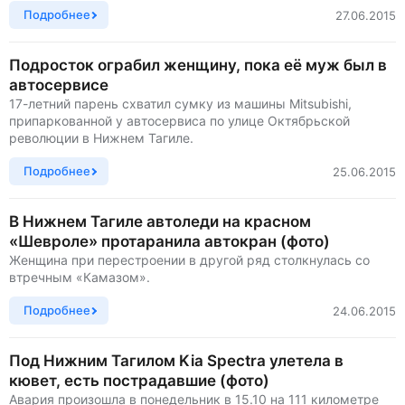
Подробнее
27.06.2015
Подросток ограбил женщину, пока её муж был в
автосервисе
17-летний парень схватил сумку из машины Mitsubishi,
припаркованной у автосервиса по улице Октябрьской
революции в Нижнем Тагиле.
Подробнее
25.06.2015
В Нижнем Тагиле автоледи на красном
«Шевроле» протаранила автокран (фото)
Женщина при перестроении в другой ряд столкнулась со
втречным «Камазом».
Подробнее
24.06.2015
Под Нижним Тагилом Kia Spectra улетела в
кювет, есть пострадавшие (фото)
Авария произошла в понедельник в 15.10 на 111 километре