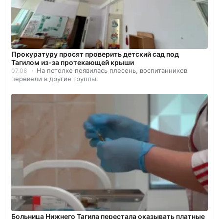
Прокуратуру просят проверить детский сад под
Тагилом из-за протекающей крыши
На потолке появилась плесень, воспитанников
07.08
перевели в другие группы.
Больница Нижнего Тагила перестала оказывать платные