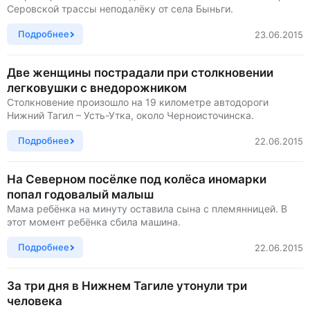
Серовской трассы неподалёку от села Быньги.
Подробнее
23.06.2015
Две женщины пострадали при столкновении
легковушки с внедорожником
Столкновение произошло на 19 километре автодороги
Нижний Тагил – Усть-Утка, около Черноисточинска.
Подробнее
22.06.2015
На Северном посёлке под колёса иномарки
попал годовалый малыш
Мама ребёнка на минуту оставила сына с племянницей. В
этот момент ребёнка сбила машина.
Подробнее
22.06.2015
За три дня в Нижнем Тагиле утонули три
человека