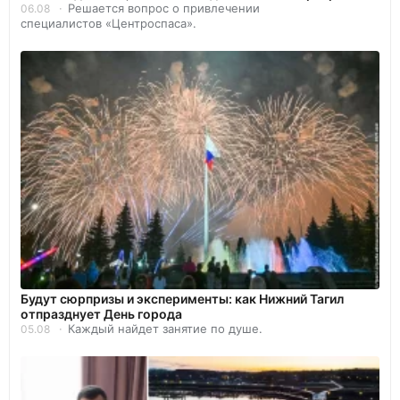
Решается вопрос о привлечении
06.08
специалистов «Центроспаса».
Будут сюрпризы и эксперименты: как Нижний Тагил
отпразднует День города
Каждый найдет занятие по душе.
05.08