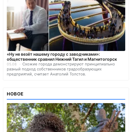
«Ну не везёт нашему городу с заводчиками»:
общественник сравнил Нижний Тагил и Магнитогорск
Схожие города демонстрируют принципиально
05.08
разный подход собственников градообразующих
предприятий, считает Анатолий Толстов.
НОВОЕ