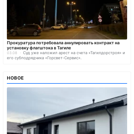
Прокуратура потребовала аннулировать контракт на
установку флагштока в Тагиле
Суд уже наложил арест на счета «Тагилдорстроя» и
03.08
его субподрядчика «Горсвет-Сервис».
НОВОЕ