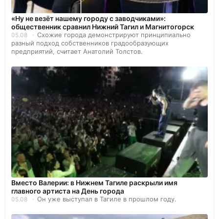
«Ну не везёт нашему городу с заводчиками»:
общественник сравнил Нижний Тагил и Магнитогорск
Схожие города демонстрируют принципиально
05.08
разный подход собственников градообразующих
предприятий, считает Анатолий Толстов.
Вместо Валерии: в Нижнем Тагиле раскрыли имя
главного артиста на День города
Он уже выступал в Тагиле в прошлом году.
05.08