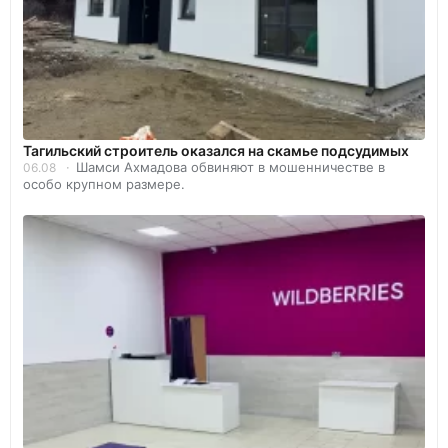
Тагильский строитель оказался на скамье подсудимых
Шамси Ахмадова обвиняют в мошенничестве в
06.08
особо крупном размере.