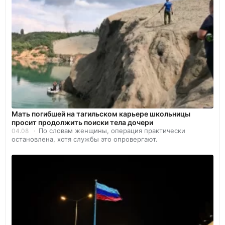
Мать погибшей на тагильском карьере школьницы
просит продолжить поиски тела дочери
По словам женщины, операция практически
04.08
остановлена, хотя службы это опровергают.