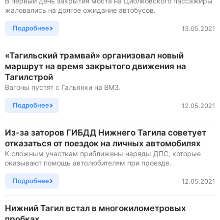
В первый день закрытия моста на Циолковского пассажиры
жаловались на долгое ожидание автобусов.
Подробнее
13.05.2021
«Тагильский трамвай» организовал новый
маршрут на время закрытого движения на
Тагилстрой
Вагоны пустят с Гальянки на ВМЗ.
Подробнее
12.05.2021
Из-за заторов ГИБДД Нижнего Тагила советует
отказаться от поездок на личных автомобилях
К сложным участкам приближены наряды ДПС, которые
оказывают помощь автолюбителям при проезде.
Подробнее
12.05.2021
Нижний Тагил встал в многокилометровых
пробках