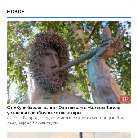
НОВОЕ
От «Купи барашка» до «Охотника»: в Нижнем Тагиле
установят необычные скульптуры
В городе подвели итоги симпозиума городской и
07.08
ландшафтной скульптуры.