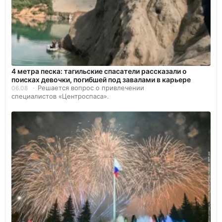
4 метра песка: тагильские спасатели рассказали о
поисках девочки, погибшей под завалами в карьере
Решается вопрос о привлечении
06.08
специалистов «Центроспаса».