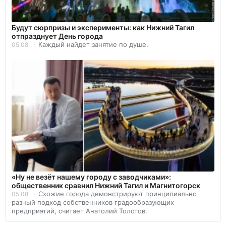
Будут сюрпризы и эксперименты: как Нижний Тагил
отпразднует День города
Каждый найдет занятие по душе.
05.08
«Ну не везёт нашему городу с заводчиками»:
общественник сравнил Нижний Тагил и Магнитогорск
Схожие города демонстрируют принципиально
05.08
разный подход собственников градообразующих
предприятий, считает Анатолий Толстов.