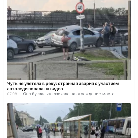
Чуть не улетела в реку: странная авария с участием
автоледи попала на видео
Она буквально заехала на ограждение моста.
07.08