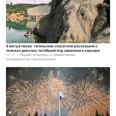
4 метра песка: тагильские спасатели рассказали о
поисках девочки, погибшей под завалами в карьере
Решается вопрос о привлечении
06.08
специалистов «Центроспаса».