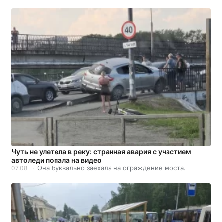
Чуть не улетела в реку: странная авария с участием
автоледи попала на видео
Она буквально заехала на ограждение моста.
07.08