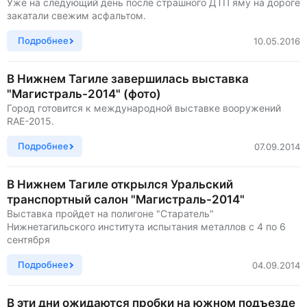
Уже на следующий день после страшного ДТП яму на дороге
закатали свежим асфальтом.
Подробнее
10.05.2016
В Нижнем Тагиле завершилась выставка
"Магистраль-2014" (фото)
Город готовится к международной выставке вооружений
RAE-2015.
Подробнее
07.09.2014
В Нижнем Тагиле открылся Уральский
транспортный салон "Магистраль-2014"
Выставка пройдет на полигоне "Старатель"
Нижнетагильского института испытания металлов с 4 по 6
сентября
Подробнее
04.09.2014
В эти дни ожидаются пробки на южном подъезде