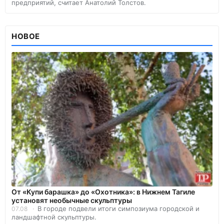
предприятий, считает Анатолий Толстов.
НОВОЕ
От «Купи барашка» до «Охотника»: в Нижнем Тагиле
установят необычные скульптуры
В городе подвели итоги симпозиума городской и
07.08
ландшафтной скульптуры.