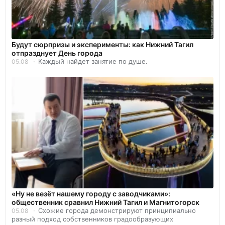
Будут сюрпризы и эксперименты: как Нижний Тагил
отпразднует День города
Каждый найдет занятие по душе.
05.08
«Ну не везёт нашему городу с заводчиками»:
общественник сравнил Нижний Тагил и Магнитогорск
Схожие города демонстрируют принципиально
05.08
разный подход собственников градообразующих