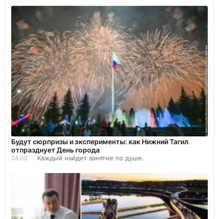
Будут сюрпризы и эксперименты: как Нижний Тагил
отпразднует День города
Каждый найдет занятие по душе.
05.08