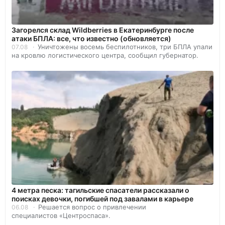
Загорелся склад Wildberries в Екатеринбурге после
атаки БПЛА: все, что известно (обновляется)
Уничтожены восемь беспилотников, три БПЛА упали
07.08
на кровлю логистического центра, сообщил губернатор.
4 метра песка: тагильские спасатели рассказали о
поисках девочки, погибшей под завалами в карьере
Решается вопрос о привлечении
06.08
специалистов «Центроспаса».