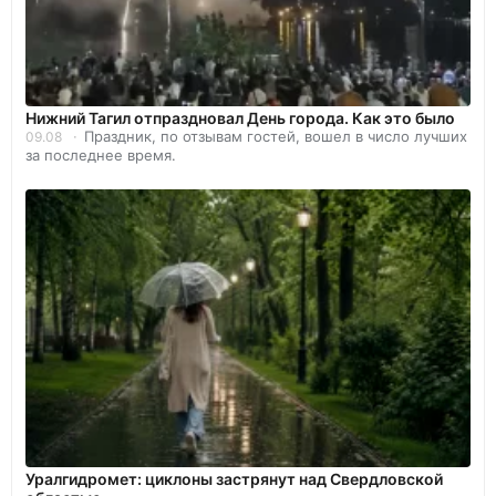
Нижний Тагил отпраздновал День города. Как это было
Праздник, по отзывам гостей, вошел в число лучших
09.08
за последнее время.
Уралгидромет: циклоны застрянут над Свердловской