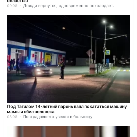
областью
Дожди вернутся, одновременно похолодает.
09.08
Под Тагилом 14-летний парень взял покататься машину
мамы и сбил человека
Пострадавшего увезли в больницу.
08.08