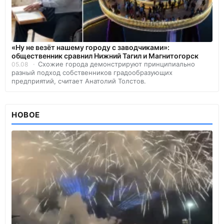
«Ну не везёт нашему городу с заводчиками»:
общественник сравнил Нижний Тагил и Магнитогорск
Схожие города демонстрируют принципиально
05.08
разный подход собственников градообразующих
предприятий, считает Анатолий Толстов.
НОВОЕ