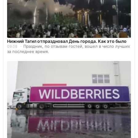
Нижний Тагил отпраздновал День города. Как это было
Праздник, по отзывам гостей, вошел в число лучших
09.08
за последнее время.