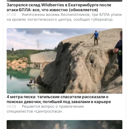
Загорелся склад Wildberries в Екатеринбурге после
атаки БПЛА: все, что известно (обновляется)
Уничтожены восемь беспилотников, три БПЛА упали
07.08
на кровлю логистического центра, сообщил губернатор.
4 метра песка: тагильские спасатели рассказали о
поисках девочки, погибшей под завалами в карьере
Решается вопрос о привлечении
06.08
специалистов «Центроспаса».