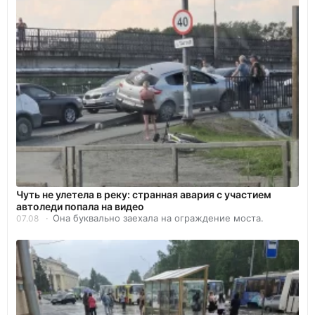
Чуть не улетела в реку: странная авария с участием
автоледи попала на видео
Она буквально заехала на ограждение моста.
07.08