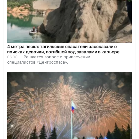
4 метра песка: тагильские спасатели рассказали о
поисках девочки, погибшей под завалами в карьере
Решается вопрос о привлечении
06.08
специалистов «Центроспаса».