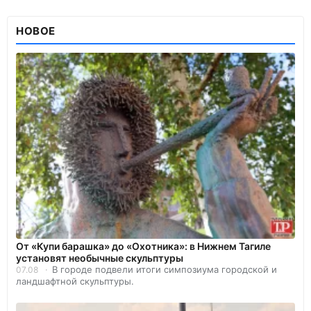
НОВОЕ
От «Купи барашка» до «Охотника»: в Нижнем Тагиле
установят необычные скульптуры
В городе подвели итоги симпозиума городской и
07.08
ландшафтной скульптуры.