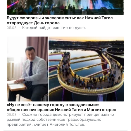
Будут сюрпризы и эксперименты: как Нижний Тагил
отпразднует День города
Каждый найдет занятие по душе.
05.08
«Ну не везёт нашему городу с заводчиками»:
общественник сравнил Нижний Тагил и Магнитогорск
Схожие города демонстрируют принципиально
05.08
разный подход собственников градообразующих
предприятий, считает Анатолий Толстов.