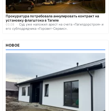
Прокуратура потребовала аннулировать контракт на
установку флагштока в Тагиле
Суд уже наложил арест на счета «Тагилдорстроя» и
03.08
его субподрядчика «Горсвет-Сервис».
НОВОЕ