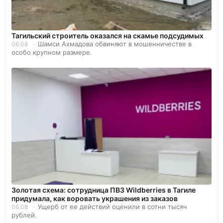
Тагильский строитель оказался на скамье подсудимых
Шамси Ахмадова обвиняют в мошенничестве в
06.08
особо крупном размере.
Золотая схема: сотрудница ПВЗ Wildberries в Тагиле
придумала, как воровать украшения из заказов
Ущерб от ее действий оценили в сотни тысяч
06.08
рублей.