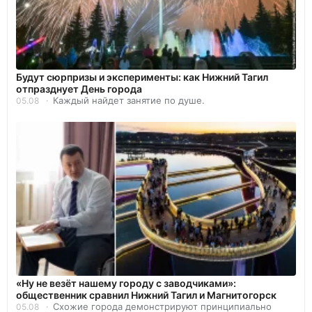
Будут сюрпризы и эксперименты: как Нижний Тагил
отпразднует День города
Каждый найдет занятие по душе.
05.08
«Ну не везёт нашему городу с заводчиками»:
общественник сравнил Нижний Тагил и Магнитогорск
Схожие города демонстрируют принципиально
05.08