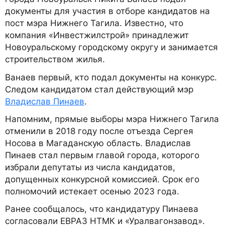
документы для участия в отборе кандидатов на
пост мэра Нижнего Тагила. Известно, что
компания «Инвестжилстрой» принадлежит
Новоуральскому городскому округу и занимается
строительством жилья.
Ванаев первый, кто подал документы на конкурс.
Следом кандидатом стал действующий мэр
Владислав Пинаев
.
Напомним, прямые выборы мэра Нижнего Тагила
отменили в 2018 году после отъезда Сергея
Носова в Магаданскую область. Владислав
Пинаев стал первым главой города, которого
избрали депутаты из числа кандидатов,
допущенных конкурсной комиссией. Срок его
полномочий истекает осенью 2023 года.
Ранее сообщалось, что кандидатуру Пинаева
согласовали ЕВРАЗ НТМК и «Уралвагонзавод».