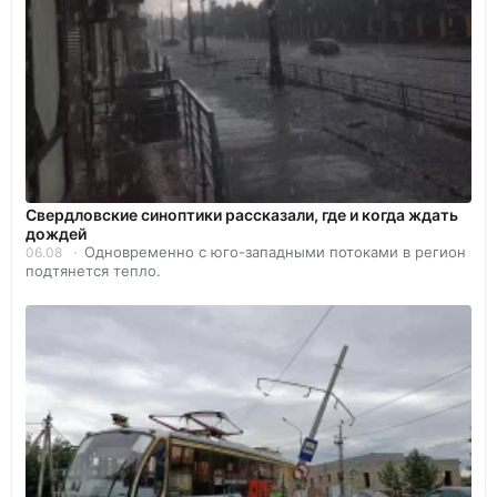
Свердловские синоптики рассказали, где и когда ждать
дождей
Одновременно с юго-западными потоками в регион
06.08
подтянется тепло.