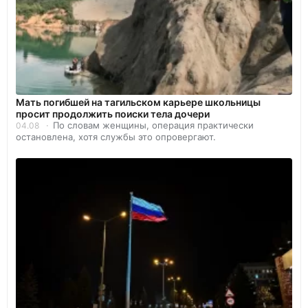
Мать погибшей на тагильском карьере школьницы
просит продолжить поиски тела дочери
По словам женщины, операция практически
04.08
остановлена, хотя службы это опровергают.