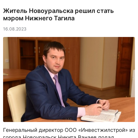
Житель Новоуральска решил стать
мэром Нижнего Тагила
16.08.2023
Генеральный директор ООО «Инвестжилстрой» из
города Новоуральск Никита Ванаев подал