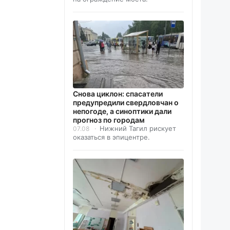
Снова циклон: спасатели
предупредили свердловчан о
непогоде, а синоптики дали
прогноз по городам
Нижний Тагил рискует
07.08
оказаться в эпицентре.