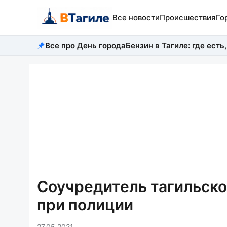
Все новости
Происшествия
Го
Все про День города
Бензин в Тагиле: где есть,
Соучредитель тагильско
при полиции
27.05.2021