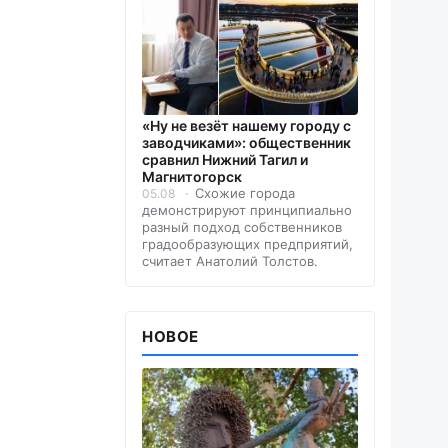
«Ну не везёт нашему городу с
заводчиками»: общественник
сравнил Нижний Тагил и
Магнитогорск
Схожие города
05.08
демонстрируют принципиально
разный подход собственников
градообразующих предприятий,
считает Анатолий Толстов.
НОВОЕ