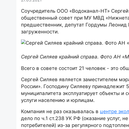
Соучредитель ООО «Водоканал-НТ» Сергей 
общественный совет при МУ МВД «Нижнетаг
предшественник, депутат Гордумы Леонид 
загруженности.
Сергей Силяев крайний справа. Фото АН «
Всего в совете состоит 21 человек - это о
Сергей Силяев является заместителем мэр
России». Господину Силяеву принадлежит 
муниципалитета эксплуатирует объекты и 
услуги населению и юрлицам.
Компания не раз оказывалась в
центре эко
дело по ч.1 ст.238 УК РФ (оказание услуг,
потребителей) из-за регулярного подтопле