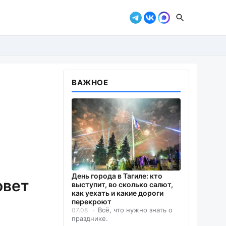
ВАЖНОЕ
День города в Тагиле: кто
овет
выступит, во сколько салют,
как уехать и какие дороги
перекроют
Всё, что нужно знать о
07.08
празднике.