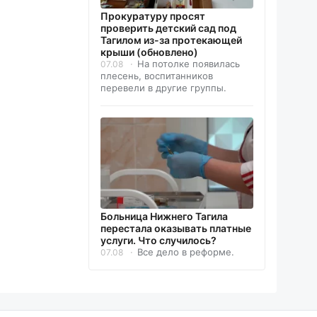
Прокуратуру просят
проверить детский сад под
Тагилом из-за протекающей
крыши (обновлено)
На потолке появилась
07.08
плесень, воспитанников
перевели в другие группы.
Больница Нижнего Тагила
перестала оказывать платные
услуги. Что случилось?
Все дело в реформе.
07.08