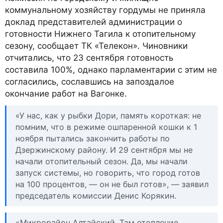
коммунальному хозяйству гордумы не приняла
доклад представителей администрации о
готовности Нижнего Тагила к отопительному
сезону, сообщает ТК «Телекон». Чиновники
отчитались, что 23 сентября готовность
составила 100%, однако парламентарии с этим не
согласились, сославшись на запоздалое
окончание работ на Вагонке.
«У нас, как у рыбки Дори, память короткая: не
помним, что в режиме ошпаренной кошки к 1
ноября пытались закончить работы по
Дзержинскому району. И 29 сентября мы не
начали отопительный сезон. Да, мы начали
запуск системы, но говорить, что город готов
на 100 процентов, — он не был готов», — заявил
председатель комиссии Денис Корякин.
«Микрорайон Алтайский. Там отопление