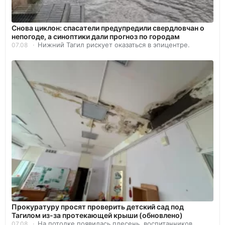
Снова циклон: спасатели предупредили свердловчан о
непогоде, а синоптики дали прогноз по городам
Нижний Тагил рискует оказаться в эпицентре.
07.08
Прокуратуру просят проверить детский сад под
Тагилом из-за протекающей крыши (обновлено)
На потолке появилась плесень, воспитанников
07.08