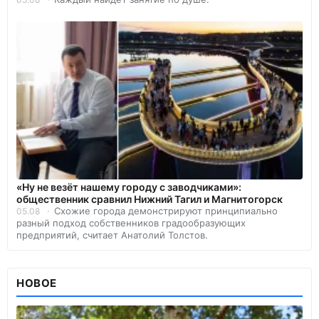
«Ну не везёт нашему городу с заводчиками»:
общественник сравнил Нижний Тагил и Магнитогорск
Схожие города демонстрируют принципиально
05.08
разный подход собственников градообразующих
предприятий, считает Анатолий Толстов.
НОВОЕ