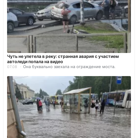
Чуть не улетела в реку: странная авария с участием
автоледи попала на видео
Она буквально заехала на ограждение моста.
07.08