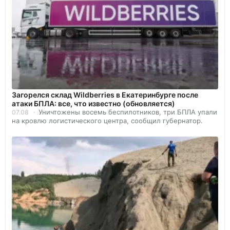
Загорелся склад Wildberries в Екатеринбурге после
атаки БПЛА: все, что известно (обновляется)
Уничтожены восемь беспилотников, три БПЛА упали
07.08
на кровлю логистического центра, сообщил губернатор.