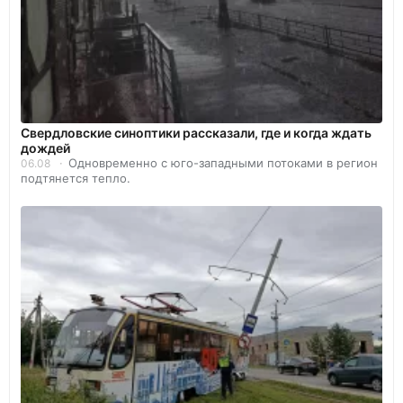
Свердловские синоптики рассказали, где и когда ждать
дождей
Одновременно с юго-западными потоками в регион
06.08
подтянется тепло.