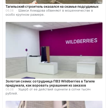
Тагильский строитель оказался на скамье подсудимых
Шамси Ахмадова обвиняют в мошенничестве в
06.08
особо крупном размере.
Золотая схема: сотрудница ПВЗ Wildberries в Тагиле
придумала, как воровать украшения из заказов
Ущерб от ее действий оценили в сотни тысяч
06.08
рублей.