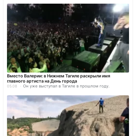
Вместо Валерии: в Нижнем Тагиле раскрыли имя
главного артиста на День города
Он уже выступал в Тагиле в прошлом году.
05.08