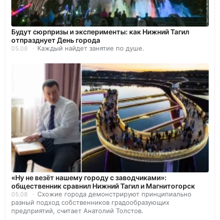
Будут сюрпризы и эксперименты: как Нижний Тагил
отпразднует День города
Каждый найдет занятие по душе.
05.08
«Ну не везёт нашему городу с заводчиками»:
общественник сравнил Нижний Тагил и Магнитогорск
Схожие города демонстрируют принципиально
05.08
разный подход собственников градообразующих
предприятий, считает Анатолий Толстов.