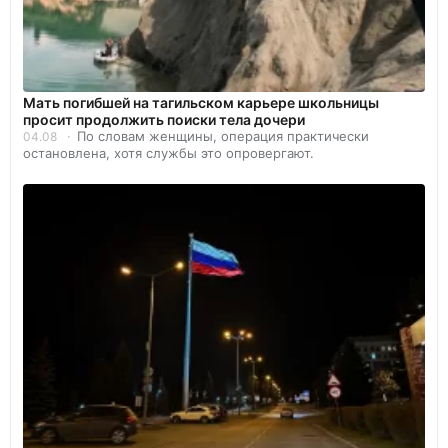
Мать погибшей на тагильском карьере школьницы
просит продолжить поиски тела дочери
По словам женщины, операция практически
04.08
остановлена, хотя службы это опровергают.