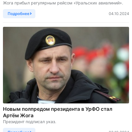
Жога прибыл регулярным рейсом «Уральских авиалиний».
Подробнее
04.10.2024
Новым полпредом президента в УрФО стал
Артём Жога
Президент подписал указ.