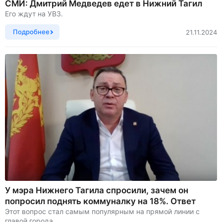
СМИ: Дмитрий Медведев едет в Нижний Тагил
Его ждут на УВЗ.
Подробнее
21.11.2024
У мэра Нижнего Тагила спросили, зачем он
попросил поднять коммуналку на 18%. Ответ
Этот вопрос стал самым популярным на прямой линии с
главой города.