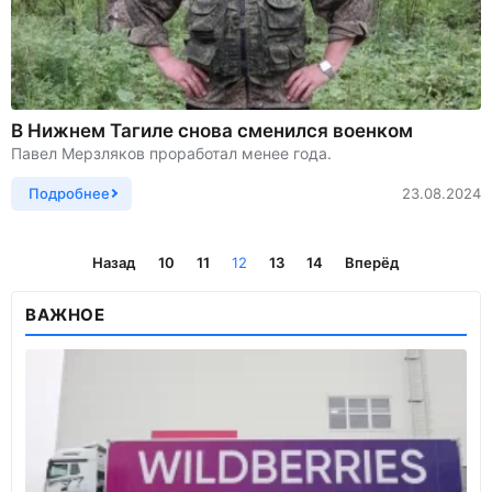
В Нижнем Тагиле снова сменился военком
Павел Мерзляков проработал менее года.
Подробнее
23.08.2024
Назад
10
11
12
13
14
Вперёд
ВАЖНОЕ