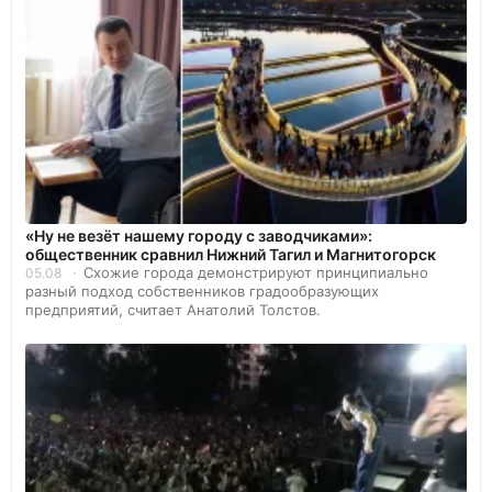
«Ну не везёт нашему городу с заводчиками»:
общественник сравнил Нижний Тагил и Магнитогорск
Схожие города демонстрируют принципиально
05.08
разный подход собственников градообразующих
предприятий, считает Анатолий Толстов.