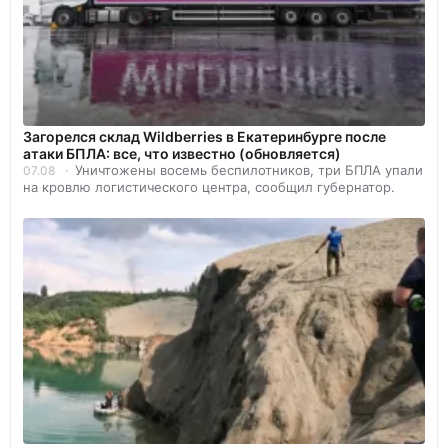
Загорелся склад Wildberries в Екатеринбурге после
атаки БПЛА: все, что известно (обновляется)
Уничтожены восемь беспилотников, три БПЛА упали
07.08
на кровлю логистического центра, сообщил губернатор.