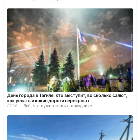
День города в Тагиле: кто выступит, во сколько салют,
как уехать и какие дороги перекроют
Всё, что нужно знать о празднике.
07.08