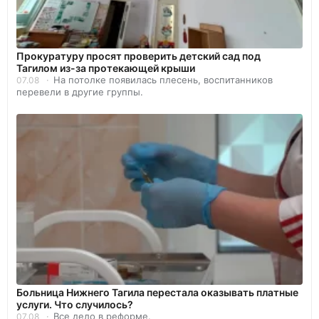
Прокуратуру просят проверить детский сад под
Тагилом из-за протекающей крыши
На потолке появилась плесень, воспитанников
07.08
перевели в другие группы.
Больница Нижнего Тагила перестала оказывать платные
услуги. Что случилось?
Все дело в реформе.
07.08