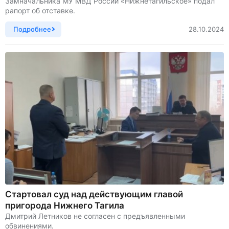
Замначальника МУ МВД России «Нижнетагильское» подал
рапорт об отставке.
Подробнее
28.10.2024
Стартовал суд над действующим главой
пригорода Нижнего Тагила
Дмитрий Летников не согласен с предъявленными
обвинениями.