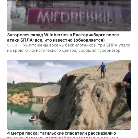
Загорелся склад Wildberries в Екатеринбурге после
атаки БПЛА: все, что известно (обновляется)
Уничтожены восемь беспилотников, три БПЛА упали
07.08
на кровлю логистического центра, сообщил губернатор.
4 метра песка: тагильские спасатели рассказали о