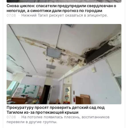
Снова циклон: спасатели предупредили свердловчан о
непогоде, а синоптики дали прогноз по городам
Нижний Тагил рискует оказаться в эпицентре.
07.08
Прокуратуру просят проверить детский сад под
Тагилом из-за протекающей крыши
На потолке появилась плесень, воспитанников
07.08
перевели в другие группы.