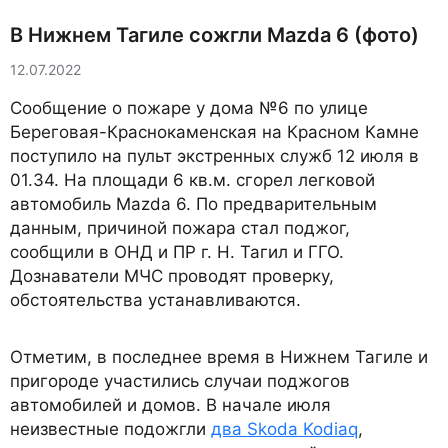
В Нижнем Тагиле сожгли Mazda 6 (фото)
12.07.2022
Сообщение о пожаре у дома №6 по улице
Береговая-Краснокаменская на Красном Камне
поступило на пульт экстренных служб 12 июля в
01.34. На площади 6 кв.м. сгорел легковой
автомобиль Mazda 6. По предварительным
данным, причиной пожара стал поджог,
сообщили в ОНД и ПР г. Н. Тагил и ГГО.
Дознаватели МЧС проводят проверку,
обстоятельства устанавливаются.
Отметим, в последнее время в Нижнем Тагиле и
пригороде участились случаи поджогов
автомобилей и домов. В начале июля
неизвестные подожгли
два Skoda Kodiaq
,