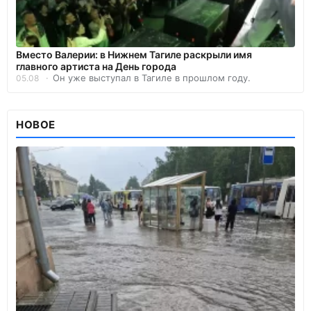
Вместо Валерии: в Нижнем Тагиле раскрыли имя
главного артиста на День города
Он уже выступал в Тагиле в прошлом году.
05.08
НОВОЕ