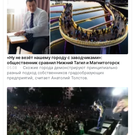
«Ну не везёт нашему городу с заводчиками»:
общественник сравнил Нижний Тагил и Магнитогорск
Схожие города демонстрируют принципиально
05.08
разный подход собственников градообразующих
предприятий, считает Анатолий Толстов.