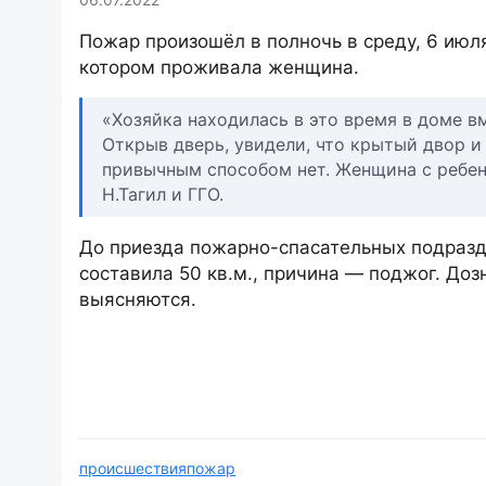
Пожар произошёл в полночь в среду, 6 июля
котором проживала женщина.
«Хозяйка находилась в это время в доме вм
Открыв дверь, увидели, что крытый двор 
привычным способом нет. Женщина с ребенк
Н.Тагил и ГГО.
До приезда пожарно-спасательных подразд
составила 50 кв.м., причина — поджог. До
выясняются.
происшествия
пожар