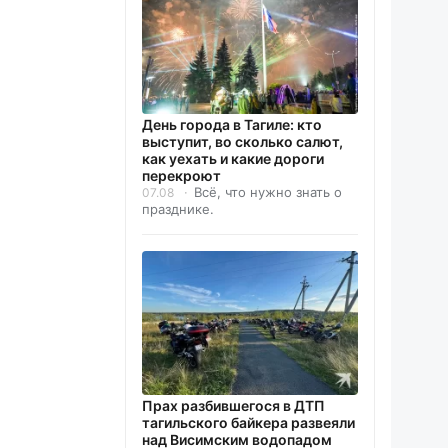
День города в Тагиле: кто
выступит, во сколько салют,
как уехать и какие дороги
перекроют
Всё, что нужно знать о
07.08
празднике.
Прах разбившегося в ДТП
тагильского байкера развеяли
над Висимским водопадом