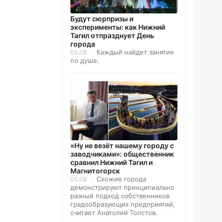
Будут сюрпризы и
эксперименты: как Нижний
Тагил отпразднует День
города
Каждый найдет занятие
05.08
по душе.
«Ну не везёт нашему городу с
заводчиками»: общественник
сравнил Нижний Тагил и
Магнитогорск
Схожие города
05.08
демонстрируют принципиально
разный подход собственников
градообразующих предприятий,
считает Анатолий Толстов.