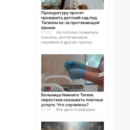
Прокуратуру просят
проверить детский сад под
Тагилом из-за протекающей
крыши
На потолке появилась
07.08
плесень, воспитанников
перевели в другие группы.
Больница Нижнего Тагила
перестала оказывать платные
услуги. Что случилось?
Все дело в реформе.
07.08