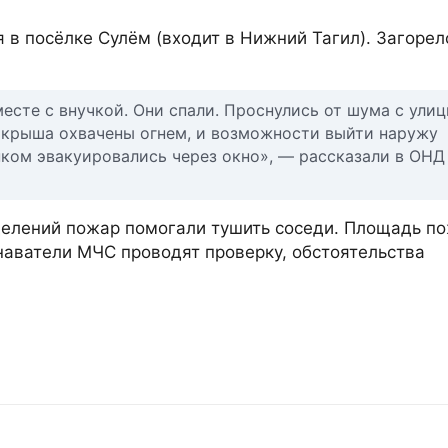
 в посёлке Сулём (входит в Нижний Тагил). Загорел
есте с внучкой. Они спали. Проснулись от шума с улиц
и крыша охвачены огнем, и возможности выйти наружу
ом эвакуировались через окно», — рассказали в ОНД 
елений пожар помогали тушить соседи. Площадь п
знаватели МЧС проводят проверку, обстоятельства