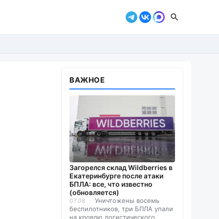
ВАЖНОЕ
Загорелся склад Wildberries в
Екатеринбурге после атаки
БПЛА: все, что известно
(обновляется)
Уничтожены восемь
07.08
беспилотников, три БПЛА упали
на кровлю логистического