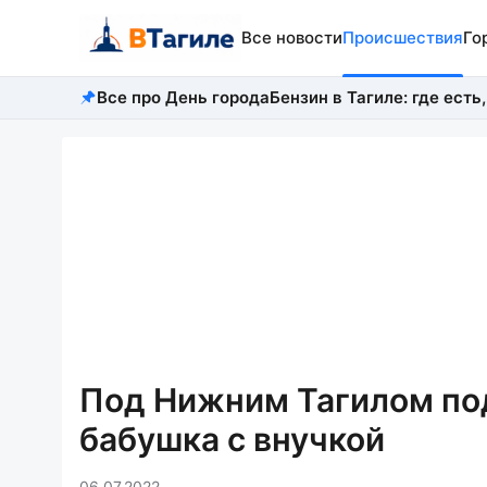
Все новости
Происшествия
Го
Все про День города
Бензин в Тагиле: где есть,
Под Нижним Тагилом под
бабушка с внучкой
06.07.2022