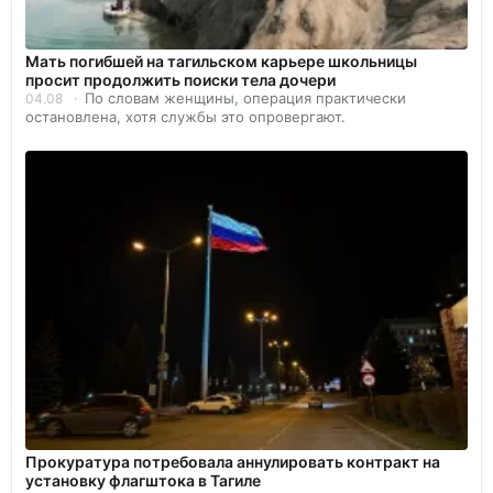
Мать погибшей на тагильском карьере школьницы
просит продолжить поиски тела дочери
По словам женщины, операция практически
04.08
остановлена, хотя службы это опровергают.
Прокуратура потребовала аннулировать контракт на
установку флагштока в Тагиле