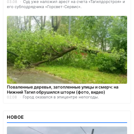
Суд уже наложил арест на счета «Тагилдорстроя» и
03.08
его субподрядчика «Горсвет-Сервис».
Поваленные деревья, затопленные улицы и смерч: на
Нижний Тагил обрушился шторм (фото, видео)
Город оказался в эпицентре непогоды.
02.08
НОВОЕ