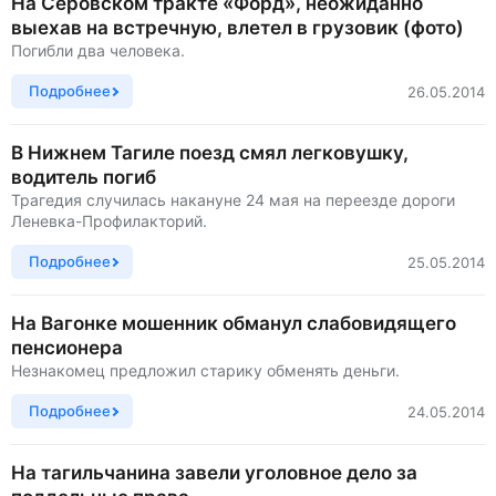
На Серовском тракте «Форд», неожиданно
выехав на встречную, влетел в грузовик (фото)
Погибли два человека.
Подробнее
26.05.2014
В Нижнем Тагиле поезд смял легковушку,
водитель погиб
Трагедия случилась накануне 24 мая на переезде дороги
Леневка-Профилакторий.
Подробнее
25.05.2014
На Вагонке мошенник обманул слабовидящего
пенсионера
Незнакомец предложил старику обменять деньги.
Подробнее
24.05.2014
На тагильчанина завели уголовное дело за