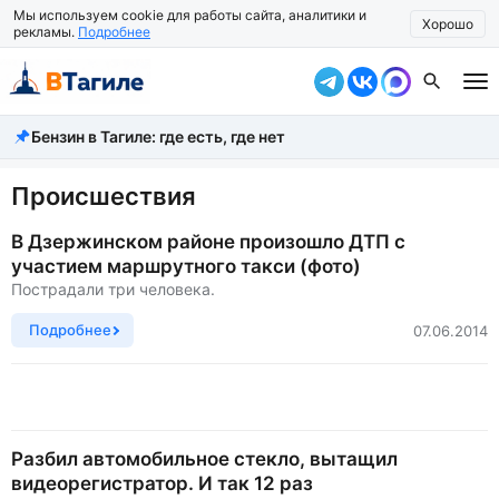
Мы используем cookie для работы сайта, аналитики и
Хорошо
рекламы.
Подробнее
Бензин в Тагиле: где есть, где нет
Все новости
Происшествия
Происшествия
Город
В Дзержинском районе произошло ДТП с
участием маршрутного такси (фото)
Власть
Пострадали три человека.
Жизнь
Подробнее
07.06.2014
Экономика
Общество
Разбил автомобильное стекло, вытащил
Рассказать новость
видеорегистратор. И так 12 раз