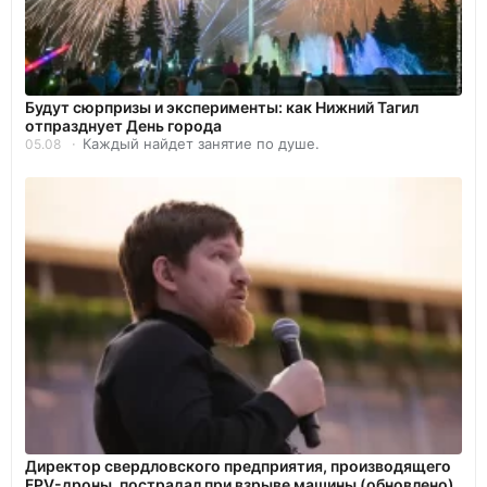
Будут сюрпризы и эксперименты: как Нижний Тагил
отпразднует День города
Каждый найдет занятие по душе.
05.08
Директор свердловского предприятия, производящего
FPV-дроны, пострадал при взрыве машины (обновлено)