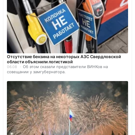
Отсутствие бензина на некоторых АЗС Свердловской
области объяснили логистикой
Об этом сказали представители ВИНКов на
06.08
совещании у замгубернатора.