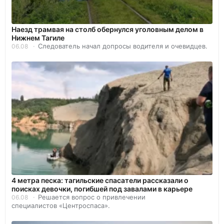
Наезд трамвая на столб обернулся уголовным делом в
Нижнем Тагиле
Следователь начал допросы водителя и очевидцев.
06.08
4 метра песка: тагильские спасатели рассказали о
поисках девочки, погибшей под завалами в карьере
Решается вопрос о привлечении
06.08
специалистов «Центроспаса».