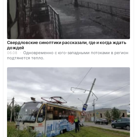
Свердловские синоптики рассказали, где и когда ждать
дождей
Одновременно с юго-западными потоками в регион
06.08
подтянется тепло.