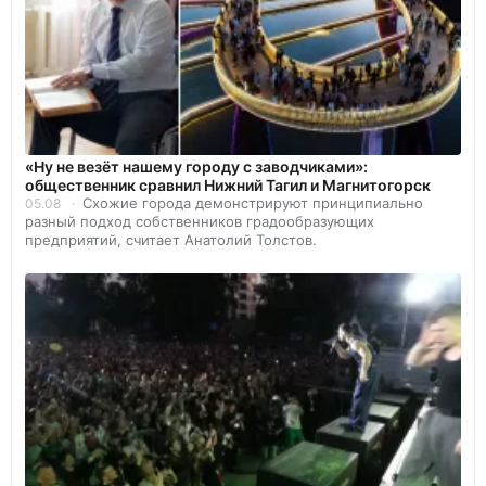
«Ну не везёт нашему городу с заводчиками»:
общественник сравнил Нижний Тагил и Магнитогорск
Схожие города демонстрируют принципиально
05.08
разный подход собственников градообразующих
предприятий, считает Анатолий Толстов.