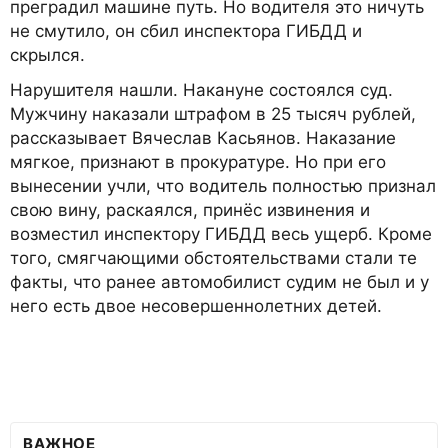
преградил машине путь. Но водителя это ничуть
не смутило, он сбил инспектора ГИБДД и
скрылся.
Нарушителя нашли. Накануне состоялся суд.
Мужчину наказали штрафом в 25 тысяч рублей,
рассказывает Вячеслав Касьянов. Наказание
мягкое, признают в прокуратуре. Но при его
вынесении учли, что водитель полностью признал
свою вину, раскаялся, принёс извинения и
возместил инспектору ГИБДД весь ущерб. Кроме
того, смягчающими обстоятельствами стали те
факты, что ранее автомобилист судим не был и у
него есть двое несовершеннолетних детей.
ВАЖНОЕ