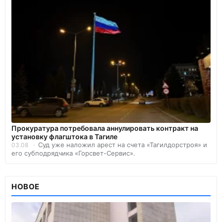
Прокуратура потребовала аннулировать контракт на
установку флагштока в Тагиле
Суд уже наложил арест на счета «Тагилдорстроя» и
03.08
его субподрядчика «Горсвет-Сервис».
НОВОЕ