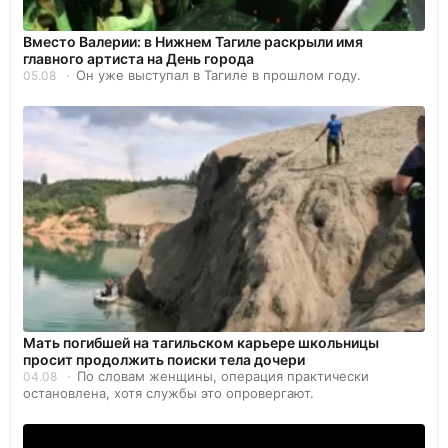
Вместо Валерии: в Нижнем Тагиле раскрыли имя
главного артиста на День города
Он уже выступал в Тагиле в прошлом году.
05.08
Мать погибшей на тагильском карьере школьницы
просит продолжить поиски тела дочери
По словам женщины, операция практически
04.08
остановлена, хотя службы это опровергают.