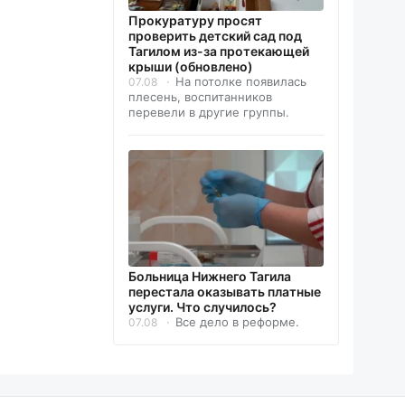
Прокуратуру просят
проверить детский сад под
Тагилом из-за протекающей
крыши (обновлено)
На потолке появилась
07.08
плесень, воспитанников
перевели в другие группы.
Больница Нижнего Тагила
перестала оказывать платные
услуги. Что случилось?
Все дело в реформе.
07.08