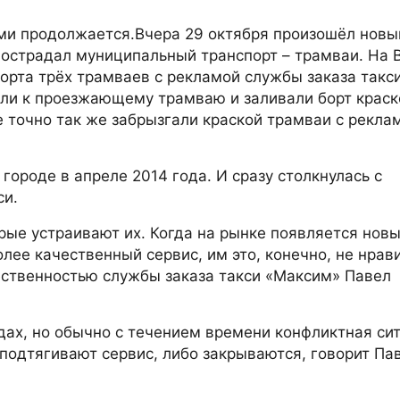
ми продолжается.Вчера 29 октября произошёл новы
 пострадал муниципальный транспорт – трамваи. На 
орта трёх трамваев с рекламой службы заказа такс
али к проезжающему трамваю и заливали борт краск
 точно так же забрызгали краской трамваи с рекла
городе в апреле 2014 года. И сразу столкнулась с
си.
рые устраивают их. Когда на рынке появляется новы
лее качественный сервис, им это, конечно, не нрав
ественностью службы заказа такси «Максим» Павел
дах, но обычно с течением времени конфликтная си
 подтягивают сервис, либо закрываются, говорит Па