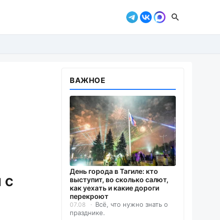
ВАЖНОЕ
День города в Тагиле: кто
 с
выступит, во сколько салют,
как уехать и какие дороги
перекроют
Всё, что нужно знать о
07.08
празднике.