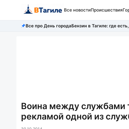
Все новости
Происшествия
Го
Все про День города
Бензин в Тагиле: где есть,
Воина между службами т
рекламой одной из служ
30.10.2014