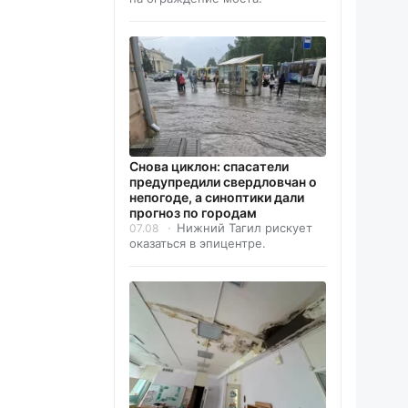
Снова циклон: спасатели
предупредили свердловчан о
непогоде, а синоптики дали
прогноз по городам
Нижний Тагил рискует
07.08
оказаться в эпицентре.