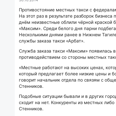
Противостояние местных такси с федерала
На этот раз в результате разборок бизнеса
днём неизвестные облили чёрной краской б
«Максим». Среди белого дня парни подбег
Несколькими днями ранее в Нижнем Тагиле
службы заказа такси «Арбат».
Служба заказа такси «Максим» появилась в 
противодействием со стороны местных так
«Местные работают на высоких ценах, кото
который предлагает более низкие цены и бо
говорит начальник отдела по связям с общ
Стенников.
Подобные ситуации бывали и в других горо
сходит на нет. Конкуренты из местных либо
Стенников.