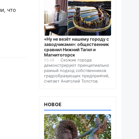
и, что
«Ну не везёт нашему городу с
заводчиками»: общественник
сравнил Нижний Тагил и
Магнитогорск
Схожие города
05.08
демонстрируют принципиально
разный подход собственников
градообразующих предприятий,
считает Анатолий Толстов.
НОВОЕ