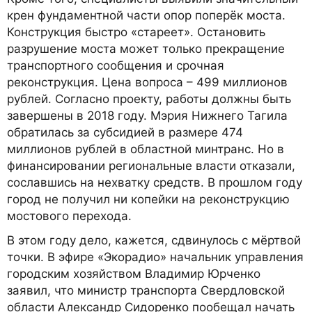
крен фундаментной части опор поперёк моста.
Конструкция быстро «стареет». Остановить
разрушение моста может только прекращение
транспортного сообщения и срочная
реконструкция. Цена вопроса – 499 миллионов
рублей. Согласно проекту, работы должны быть
завершены в 2018 году. Мэрия Нижнего Тагила
обратилась за субсидией в размере 474
миллионов рублей в областной минтранс. Но в
финансировании региональные власти отказали,
сославшись на нехватку средств. В прошлом году
город не получил ни копейки на реконструкцию
мостового перехода.
В этом году дело, кажется, сдвинулось с мёртвой
точки. В эфире «Экорадио» начальник управления
городским хозяйством Владимир Юрченко
заявил, что министр транспорта Свердловской
области Александр Сидоренко пообещал начать