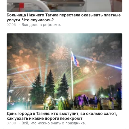
Больница Нижнего Тагила перестала оказывать платные
услуги. Что случилось?
Все дело в реформе.
07.08
День города в Тагиле: кто выступит, во сколько салют,
как уехать и какие дороги перекроют
Всё, что нужно знать о празднике.
07.08