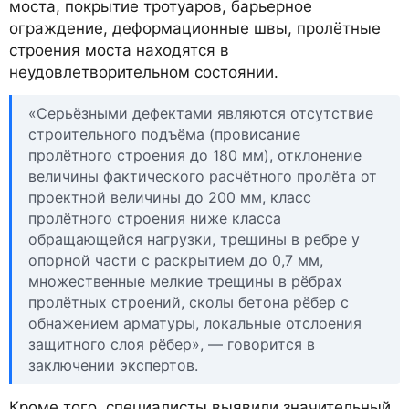
моста, покрытие тротуаров, барьерное
ограждение, деформационные швы, пролётные
строения моста находятся в
неудовлетворительном состоянии.
«Серьёзными дефектами являются отсутствие
строительного подъёма (провисание
пролётного строения до 180 мм), отклонение
величины фактического расчётного пролёта от
проектной величины до 200 мм, класс
пролётного строения ниже класса
обращающейся нагрузки, трещины в ребре у
опорной части с раскрытием до 0,7 мм,
множественные мелкие трещины в рёбрах
пролётных строений, сколы бетона рёбер с
обнажением арматуры, локальные отслоения
защитного слоя рёбер», — говорится в
заключении экспертов.
Кроме того, специалисты выявили значительный