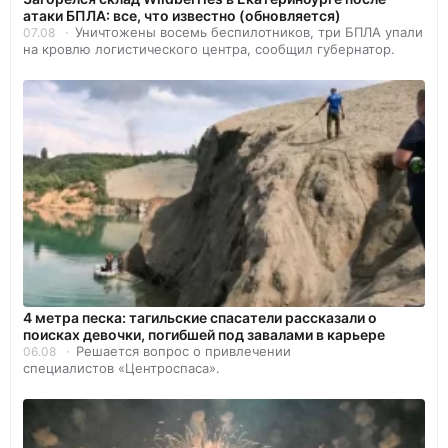
атаки БПЛА: все, что известно (обновляется)
Уничтожены восемь беспилотников, три БПЛА упали
07.08
на кровлю логистического центра, сообщил губернатор.
4 метра песка: тагильские спасатели рассказали о
поисках девочки, погибшей под завалами в карьере
Решается вопрос о привлечении
06.08
специалистов «Центроспаса».