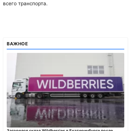
всего транспорта.
ВАЖНОЕ
Загорелся склад Wildberries в Екатеринбурге после