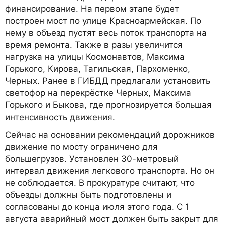
финансирование. На первом этапе будет
построен мост по улице Красноармейская. По
нему в объезд пустят весь поток транспорта на
время ремонта. Также в разы увеличится
нагрузка на улицы Космонавтов, Максима
Горького, Кирова, Тагильская, Пархоменко,
Черных. Ранее в ГИБДД предлагали установить
светофор на перекрёстке Черных, Максима
Горького и Быкова, где прогнозируется большая
интенсивность движения.
Сейчас на основании рекомендаций дорожников
движение по мосту ограничено для
большегрузов. Установлен 30-метровый
интервал движения легкового транспорта. Но он
не соблюдается. В прокуратуре считают, что
объезды должны быть подготовлены и
согласованы до конца июля этого года. С 1
августа аварийный мост должен быть закрыт для