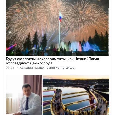
Будут сюрпризы и эксперименты: как Нижний Тагил
отпразднует День города
Каждый найдет занятие по душе.
05.08