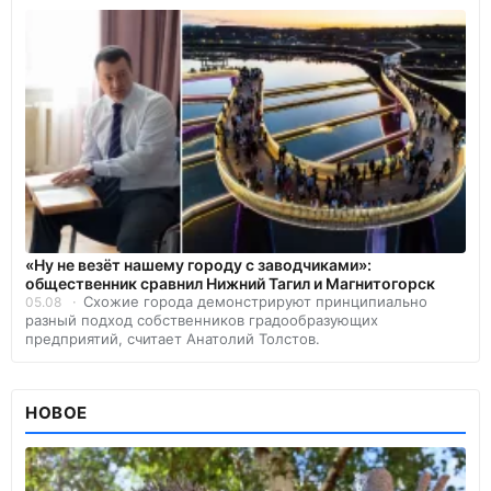
«Ну не везёт нашему городу с заводчиками»:
общественник сравнил Нижний Тагил и Магнитогорск
Схожие города демонстрируют принципиально
05.08
разный подход собственников градообразующих
предприятий, считает Анатолий Толстов.
НОВОЕ