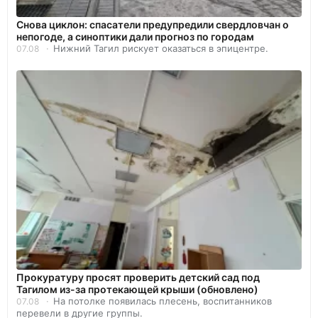
Снова циклон: спасатели предупредили свердловчан о
непогоде, а синоптики дали прогноз по городам
Нижний Тагил рискует оказаться в эпицентре.
07.08
Прокуратуру просят проверить детский сад под
Тагилом из-за протекающей крыши (обновлено)
На потолке появилась плесень, воспитанников
07.08
перевели в другие группы.