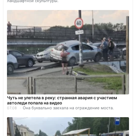
ландшафтной скульптуры.
Чуть не улетела в реку: странная авария с участием
автоледи попала на видео
Она буквально заехала на ограждение моста.
07.08