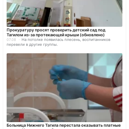
Прокуратуру просят проверить детский сад под
Тагилом из-за протекающей крыши (обновлено)
На потолке появилась плесень, воспитанников
07.08
перевели в другие группы.
Больница Нижнего Тагила перестала оказывать платные