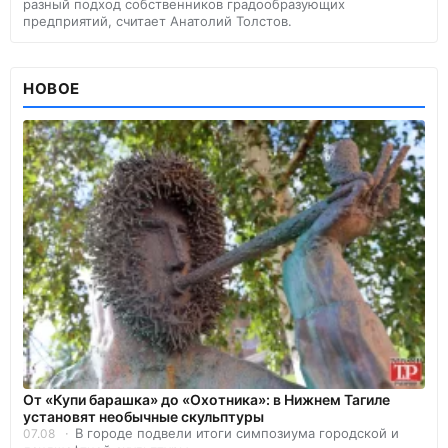
разный подход собственников градообразующих
предприятий, считает Анатолий Толстов.
НОВОЕ
От «Купи барашка» до «Охотника»: в Нижнем Тагиле
установят необычные скульптуры
В городе подвели итоги симпозиума городской и
07.08