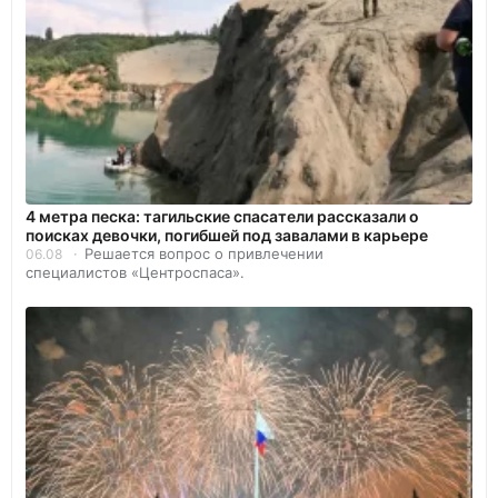
4 метра песка: тагильские спасатели рассказали о
поисках девочки, погибшей под завалами в карьере
Решается вопрос о привлечении
06.08
специалистов «Центроспаса».