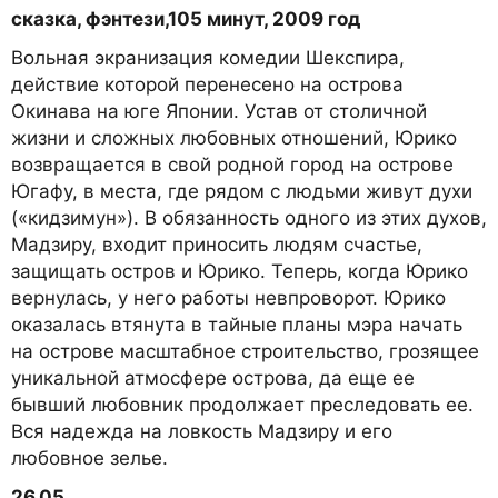
сказка, фэнтези,105 минут, 2009 год
Вольная экранизация комедии Шекспира,
действие которой перенесено на острова
Окинава на юге Японии. Устав от столичной
жизни и сложных любовных отношений, Юрико
возвращается в свой родной город на острове
Югафу, в места, где рядом с людьми живут духи
(«кидзимун»). В обязанность одного из этих духов,
Мадзиру, входит приносить людям счастье,
защищать остров и Юрико. Теперь, когда Юрико
вернулась, у него работы невпроворот. Юрико
оказалась втянута в тайные планы мэра начать
на острове масштабное строительство, грозящее
уникальной атмосфере острова, да еще ее
бывший любовник продолжает преследовать ее.
Вся надежда на ловкость Мадзиру и его
любовное зелье.
26.05