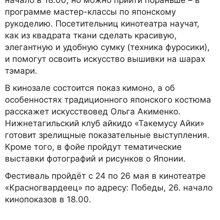
программе мастер-классы по японскому
рукоделию. Посетительниц кинотеатра научат,
как из квадрата ткани сделать красивую,
элегантную и удобную сумку (техника фуросики),
и помогут освоить искусство вышивки на шарах
тэмари.
В кинозале состоится показ кимоно, а об
особенностях традиционного японского костюма
расскажет искусствовед Ольга Акименко.
Нижнетагильский клуб айкидо «Такемусу Айки»
готовит зрелищные показательные выступления.
Кроме того, в фойе пройдут тематические
выставки фотографий и рисунков о Японии.
Фестиваль пройдёт с 24 по 26 мая в кинотеатре
«Красногвардеец» по адресу: Победы, 26. начало
кинопоказов в 18.00.