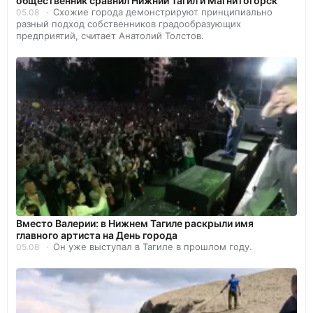
общественник сравнил Нижний Тагил и Магнитогорск
Схожие города демонстрируют принципиально
05.08
разный подход собственников градообразующих
предприятий, считает Анатолий Толстов.
Вместо Валерии: в Нижнем Тагиле раскрыли имя
главного артиста на День города
Он уже выступал в Тагиле в прошлом году.
05.08