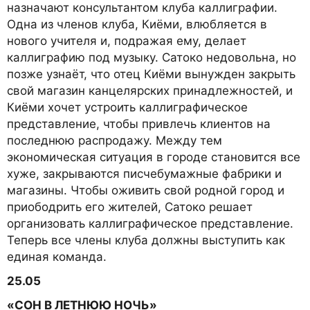
назначают консультантом клуба каллиграфии.
Одна из членов клуба, Киёми, влюбляется в
нового учителя и, подражая ему, делает
каллиграфию под музыку. Сатоко недовольна, но
позже узнаёт, что отец Киёми вынужден закрыть
свой магазин канцелярских принадлежностей, и
Киёми хочет устроить каллиграфическое
представление, чтобы привлечь клиентов на
последнюю распродажу. Между тем
экономическая ситуация в городе становится все
хуже, закрываются писчебумажные фабрики и
магазины. Чтобы оживить свой родной город и
приободрить его жителей, Сатоко решает
организовать каллиграфическое представление.
Теперь все члены клуба должны выступить как
единая команда.
25.05
«СОН В ЛЕТНЮЮ НОЧЬ»