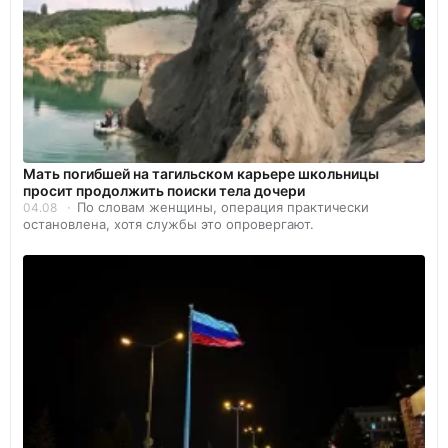
Мать погибшей на тагильском карьере школьницы
просит продолжить поиски тела дочери
По словам женщины, операция практически
04.08
остановлена, хотя службы это опровергают.