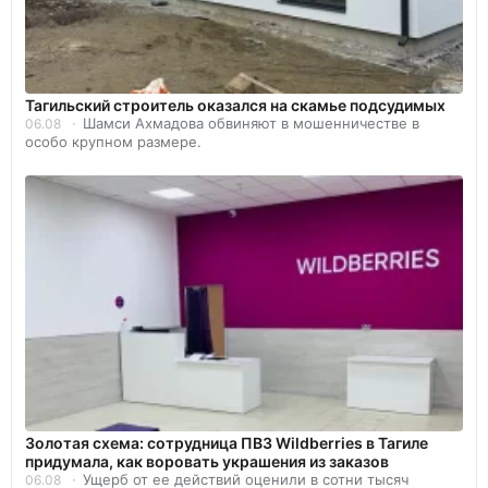
Тагильский строитель оказался на скамье подсудимых
Шамси Ахмадова обвиняют в мошенничестве в
06.08
особо крупном размере.
Золотая схема: сотрудница ПВЗ Wildberries в Тагиле
придумала, как воровать украшения из заказов
Ущерб от ее действий оценили в сотни тысяч
06.08