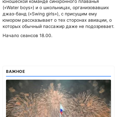
юношеской команде синхронного плаванья
(«Water boys») и о школьницах, организовавших
джаз-банд («Swing girls»), с присущим ему
юмором рассказывает о тех сторонах авиации, о
которых обычный пассажир даже не подозревает.
Начало сеансов 18.00.
ВАЖНОЕ