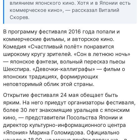
влиянием японского кино. Хотя и в Японии есть
коммерческое кино», — рассказал Виталий
Скорев.
В программу фестиваля 2016 года попали и
коммерческие фильмы, и авторское кино.
Комедия «Счастливый полёт» понравится
широкому кругу зрителей. «Сон в летнюю ночь»
— японское фэнтези, вольный пересказ пьесы
Шекспира. «Девочки-каллиграфы» — фильм о
японских традициях, формирующих
неповторимый облик этой страны.
Открытие фестиваля 24 мая обещает быть
ярким. На него приедут организаторы фестиваля,
более 30 лет знакомящие уральцев с японским
кино, — представители Посольства Японии и
директор культурно-информационного центра
«Япония» Марина Голомидова. Официально
начало в 18.00, но можно прийти пораньше – в