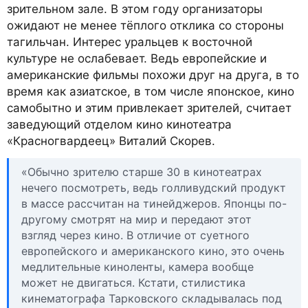
зрительном зале. В этом году организаторы
ожидают не менее тёплого отклика со стороны
тагильчан. Интерес уральцев к восточной
культуре не ослабевает. Ведь европейские и
американские фильмы похожи друг на друга, в то
время как азиатское, в том числе японское, кино
самобытно и этим привлекает зрителей, считает
заведующий отделом кино кинотеатра
«Красногвардеец» Виталий Скорев.
«Обычно зрителю старше 30 в кинотеатрах
нечего посмотреть, ведь голливудский продукт
в массе рассчитан на тинейджеров. Японцы по-
другому смотрят на мир и передают этот
взгляд через кино. В отличие от суетного
европейского и американского кино, это очень
медлительные киноленты, камера вообще
может не двигаться. Кстати, стилистика
кинематографа Тарковского складывалась под