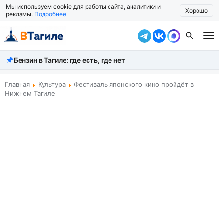
Мы используем cookie для работы сайта, аналитики и
Хорошо
рекламы.
Подробнее
Бензин в Тагиле: где есть, где нет
Все новости
Происшествия
Главная
Культура
Фестиваль японского кино пройдёт в
Нижнем Тагиле
Город
Власть
Жизнь
Экономика
Общество
Рассказать новость