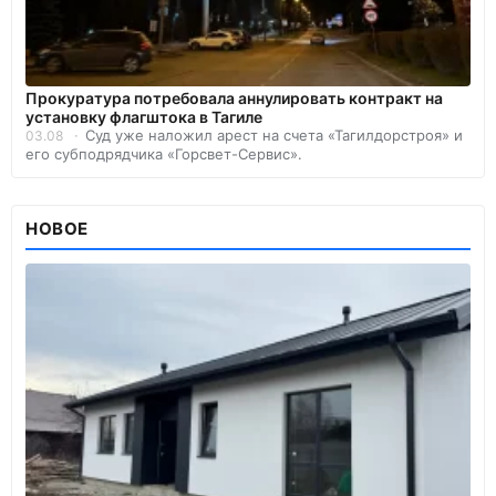
Прокуратура потребовала аннулировать контракт на
установку флагштока в Тагиле
Суд уже наложил арест на счета «Тагилдорстроя» и
03.08
его субподрядчика «Горсвет-Сервис».
НОВОЕ