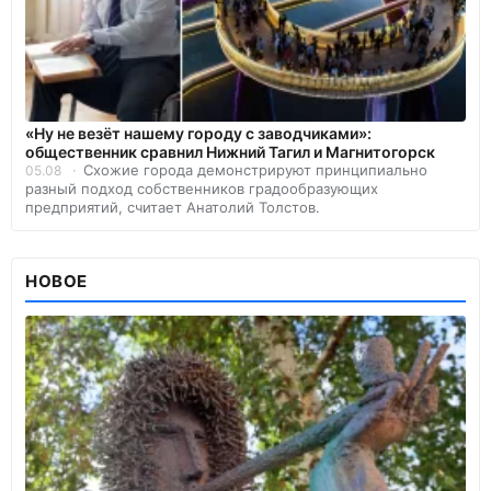
«Ну не везёт нашему городу с заводчиками»:
общественник сравнил Нижний Тагил и Магнитогорск
Схожие города демонстрируют принципиально
05.08
разный подход собственников градообразующих
предприятий, считает Анатолий Толстов.
НОВОЕ