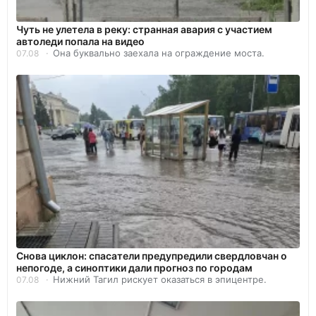
Чуть не улетела в реку: странная авария с участием
автоледи попала на видео
Она буквально заехала на ограждение моста.
07.08
Снова циклон: спасатели предупредили свердловчан о
непогоде, а синоптики дали прогноз по городам
Нижний Тагил рискует оказаться в эпицентре.
07.08