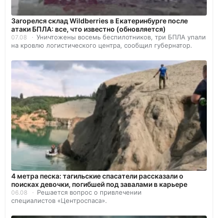
Загорелся склад Wildberries в Екатеринбурге после
атаки БПЛА: все, что известно (обновляется)
Уничтожены восемь беспилотников, три БПЛА упали
07.08
на кровлю логистического центра, сообщил губернатор.
4 метра песка: тагильские спасатели рассказали о
поисках девочки, погибшей под завалами в карьере
Решается вопрос о привлечении
06.08
специалистов «Центроспаса».