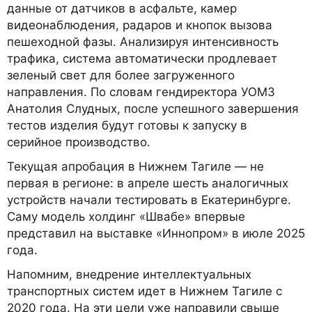
данные от датчиков в асфальте, камер
видеонаблюдения, радаров и кнопок вызова
пешеходной фазы. Анализируя интенсивность
трафика, система автоматически продлевает
зеленый свет для более загруженного
направления. По словам гендиректора УОМЗ
Анатолия Слудных, после успешного завершения
тестов изделия будут готовы к запуску в
серийное производство.
Текущая апробация в Нижнем Тагиле — не
первая в регионе: в апреле шесть аналогичных
устройств начали тестировать в Екатеринбурге.
Саму модель холдинг «Швабе» впервые
представил на выставке «Иннопром» в июле 2025
года.
Напомним, внедрение интеллектуальных
транспортных систем идет в Нижнем Тагиле с
2020 года. На эти цели уже направили свыше