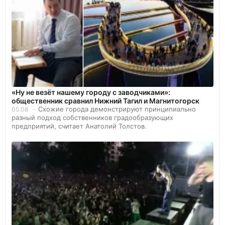
«Ну не везёт нашему городу с заводчиками»:
общественник сравнил Нижний Тагил и Магнитогорск
Схожие города демонстрируют принципиально
05.08
разный подход собственников градообразующих
предприятий, считает Анатолий Толстов.