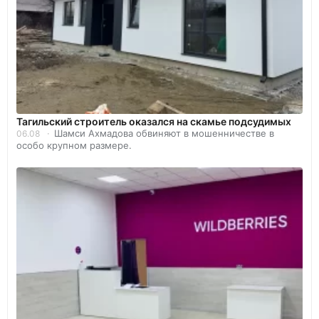
Тагильский строитель оказался на скамье подсудимых
Шамси Ахмадова обвиняют в мошенничестве в
06.08
особо крупном размере.