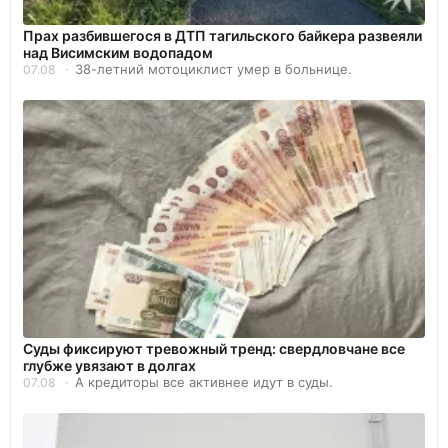
Прах разбившегося в ДТП тагильского байкера развеяли
над Висимским водопадом
38-летний мотоциклист умер в больнице.
07.08
Суды фиксируют тревожный тренд: свердловчане все
глубже увязают в долгах
А кредиторы все активнее идут в суды.
07.08