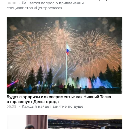
Решается вопрос о привлечении
06.08
специалистов «Центроспаса».
Будут сюрпризы и эксперименты: как Нижний Тагил
отпразднует День города
Каждый найдет занятие по душе.
05.08