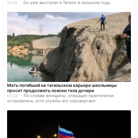
Он уже выступал в Тагиле в прошлом году.
05.08
Мать погибшей на тагильском карьере школьницы
просит продолжить поиски тела дочери
По словам женщины, операция практически
04.08
остановлена, хотя службы это опровергают.