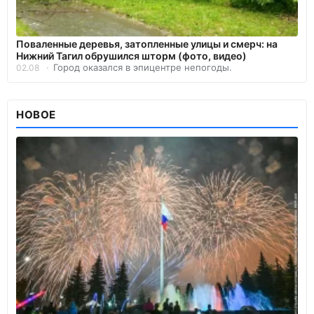
Поваленные деревья, затопленные улицы и смерч: на
Нижний Тагил обрушился шторм (фото, видео)
Город оказался в эпицентре непогоды.
02.08
НОВОЕ