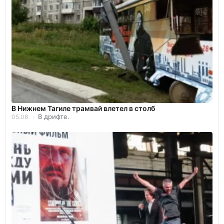
В Нижнем Тагиле трамвай влетел в столб
В дрифте.
05.08