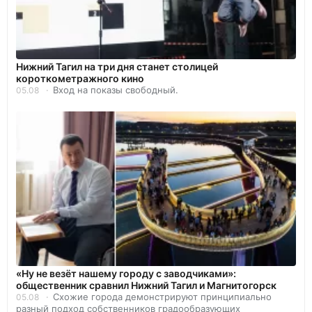
Нижний Тагил на три дня станет столицей
короткометражного кино
Вход на показы свободный.
05.08
«Ну не везёт нашему городу с заводчиками»:
общественник сравнил Нижний Тагил и Магнитогорск
Схожие города демонстрируют принципиально
05.08
разный подход собственников градообразующих