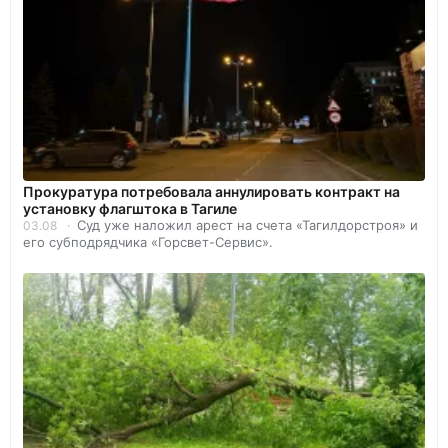
Прокуратура потребовала аннулировать контракт на
установку флагштока в Тагиле
Суд уже наложил арест на счета «Тагилдорстроя» и
03.08
его субподрядчика «Горсвет-Сервис».