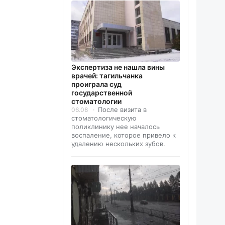
Экспертиза не нашла вины
врачей: тагильчанка
проиграла суд
государственной
стоматологии
После визита в
06.08
стоматологическую
поликлинику нее началось
воспаление, которое привело к
удалению нескольких зубов.