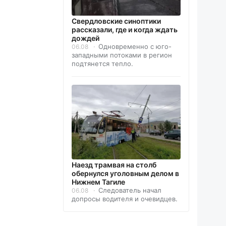
Свердловские синоптики
рассказали, где и когда ждать
дождей
Одновременно с юго-
06.08
западными потоками в регион
подтянется тепло.
Наезд трамвая на столб
обернулся уголовным делом в
Нижнем Тагиле
Следователь начал
06.08
допросы водителя и очевидцев.