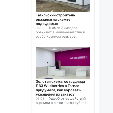
Тагильский строитель
оказался на скамье
подсудимых
Шамси Ахмадова
06.08
обвиняют в мошенничестве в
особо крупном размере.
Золотая схема: сотрудница
ПВЗ Wildberries в Тагиле
придумала, как воровать
украшения из заказов
Ущерб от ее действий
06.08
оценили в сотни тысяч рублей.