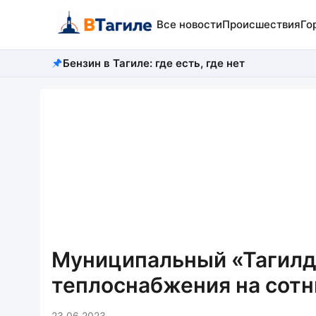
Все новости
Происшествия
Го
Бензин в Тагиле: где есть, где нет
Муниципальный «Тагилд
теплоснабжения на сот
23.06.2023