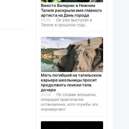
Вместо Валерии: в Нижнем
Тагиле раскрыли имя главного
артиста на День города
Он уже выступал в
05.08
Тагиле в прошлом году.
Мать погибшей на тагильском
карьере школьницы просит
продолжить поиски тела
дочери
По словам женщины,
04.08
операция практически
остановлена, хотя службы это
опровергают.