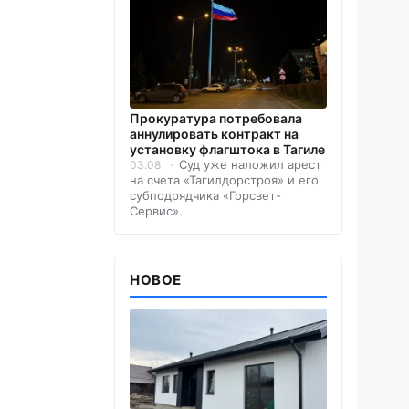
Прокуратура потребовала
аннулировать контракт на
установку флагштока в Тагиле
Суд уже наложил арест
03.08
на счета «Тагилдорстроя» и его
субподрядчика «Горсвет-
Сервис».
НОВОЕ