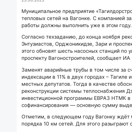
Муниципальное предприятие «Тагилдорстро
тепловых сетей на Вагонке. С компанией за
работы должны выполнить уже в этом году.
Согласно техзаданию, до конца ноября рек
Энтузиастов, Орджоникидзе, Зари и просп
этого обновят шесть насосных станций по у
проспекту Вагоностроителей, сообщает ИА 
Заменят аварийные трубы в том числе за с
индексации в 11% в двух городах – Тагиле
местных депутатов. Тогда в качестве обос
реконструкции системы теплоснабжения Дз
инвестиционной программы ЕВРАЗ НТМК в 
софинансирования — основную сумму выде
Отметим, в следующем году Вагонку ждёт 
порядка 10 км сетей. Для этого разыграют 