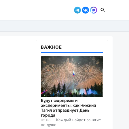
ВАЖНОЕ
Будут сюрпризы и
эксперименты: как Нижний
Тагил отпразднует День
города
Каждый найдет занятие
05.08
по душе.