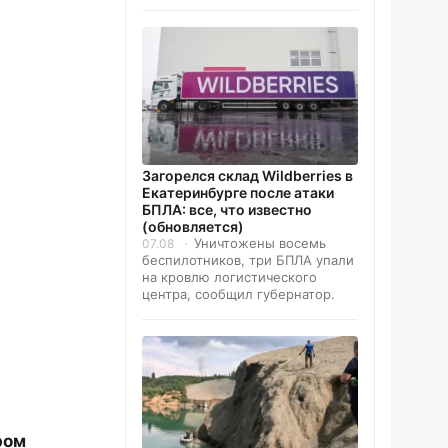
Загорелся склад Wildberries в
Екатеринбурге после атаки
БПЛА: все, что известно
(обновляется)
Уничтожены восемь
07.08
беспилотников, три БПЛА упали
на кровлю логистического
центра, сообщил губернатор.
ром