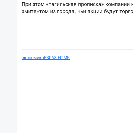
При этом «тагильская прописка» компании
эмитентом из города, чьи акции будут торг
экономика
ЕВРАЗ НТМК