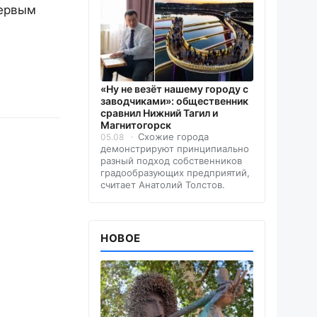
первым
«Ну не везёт нашему городу с
заводчиками»: общественник
сравнил Нижний Тагил и
Магнитогорск
Схожие города
05.08
демонстрируют принципиально
разный подход собственников
градообразующих предприятий,
считает Анатолий Толстов.
НОВОЕ