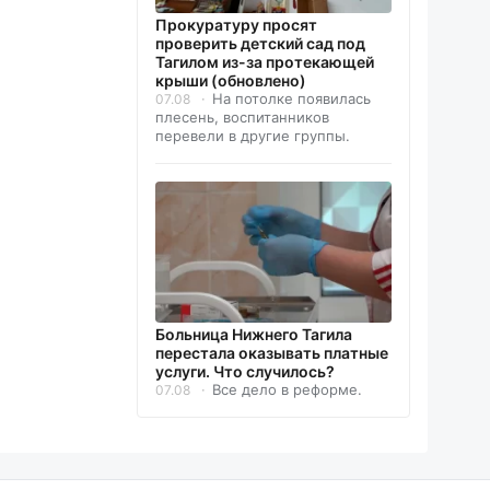
Прокуратуру просят
проверить детский сад под
Тагилом из-за протекающей
крыши (обновлено)
На потолке появилась
07.08
плесень, воспитанников
перевели в другие группы.
Больница Нижнего Тагила
перестала оказывать платные
услуги. Что случилось?
Все дело в реформе.
07.08