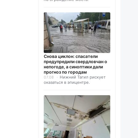
Снова циклон: спасатели
предупредили свердловчан о
непогоде, а синоптики дали
прогноз по городам
Нижний Тагил рискует
07.08
оказаться в эпицентре.