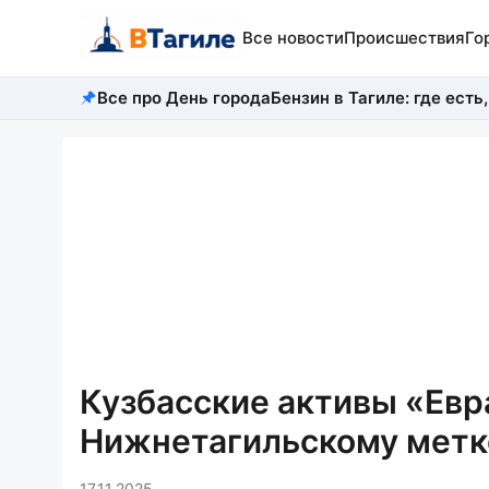
Все новости
Происшествия
Го
Все про День города
Бензин в Тагиле: где есть,
Кузбасские активы «Евр
Нижнетагильскому мет
17.11.2025