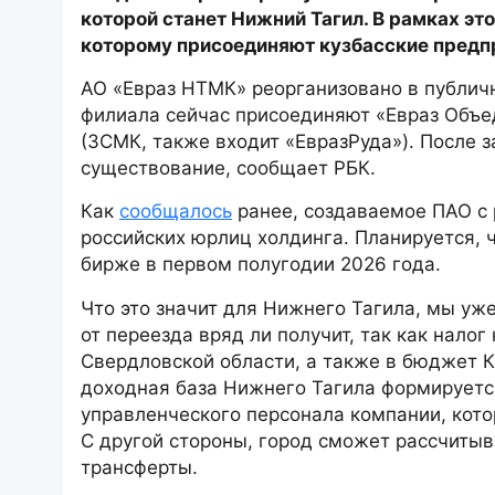
которой станет Нижний Тагил. В рамках эт
которому присоединяют кузбасские предп
АО «Евраз НТМК» реорганизовано в публичн
филиала сейчас присоединяют «Евраз Объ
(ЗСМК, также входит «ЕвразРуда»). После
существование, сообщает РБК.
Как
сообщалось
ранее, создаваемое ПАО с 
российских юрлиц холдинга. Планируется, 
бирже в первом полугодии 2026 года.
Что это значит для Нижнего Тагила, мы уж
от переезда вряд ли получит, так как нало
Свердловской области, а также в бюджет 
доходная база Нижнего Тагила формируетс
управленческого персонала компании, кото
С другой стороны, город сможет рассчиты
трансферты.