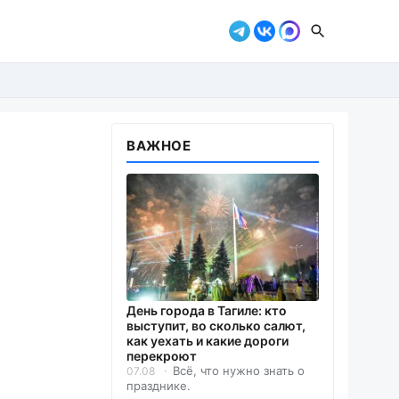
ВАЖНОЕ
День города в Тагиле: кто
выступит, во сколько салют,
как уехать и какие дороги
перекроют
Всё, что нужно знать о
07.08
празднике.