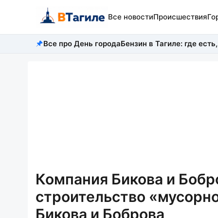
Все новости
Происшествия
Го
Все про День города
Бензин в Тагиле: где есть,
Компания Бикова и Бобр
строительство «мусорно
Бикова и Боброва