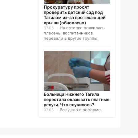
Прокуратуру просят
проверить детский сад под
Тагилом из-за протекающей
крыши (обновлено)
На потолке появилась
07.08
плесень, воспитанников
перевели в другие группы.
Больница Нижнего Тагила
перестала оказывать платные
услуги. Что случилось?
Все дело в реформе.
07.08