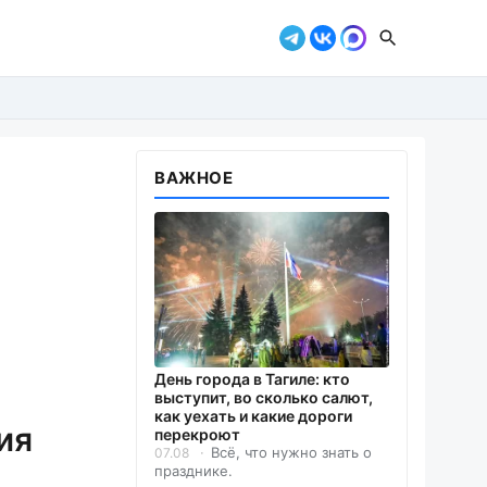
ВАЖНОЕ
День города в Тагиле: кто
выступит, во сколько салют,
как уехать и какие дороги
ия
перекроют
Всё, что нужно знать о
07.08
празднике.