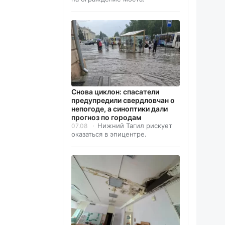
Снова циклон: спасатели
предупредили свердловчан о
непогоде, а синоптики дали
прогноз по городам
Нижний Тагил рискует
07.08
оказаться в эпицентре.