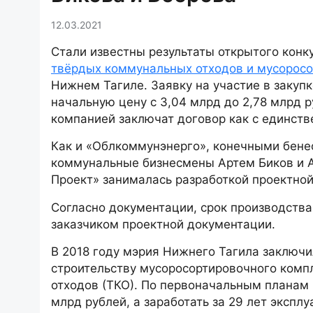
12.03.2021
Стали известны результаты открытого кон
твёрдых коммунальных отходов и мусоросо
Нижнем Тагиле. Заявку на участие в закуп
начальную цену с 3,04 млрд до 2,78 млрд р
компанией заключат договор как с единств
Как и «Облкоммунэнерго», конечными бене
коммунальные бизнесмены Артем Биков и А
Проект» занималась разработкой проектно
Согласно документации, срок производства
заказчиком проектной документации.
В 2018 году мэрия Нижнего Тагила заключ
строительству мусоросортировочного комп
отходов (ТКО). По первоначальным планам 
млрд рублей, а заработать за 29 лет экспл