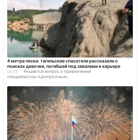
4 метра песка: тагильские спасатели рассказали о
поисках девочки, погибшей под завалами в карьере
Решается вопрос о привлечении
06.08
специалистов «Центроспаса».