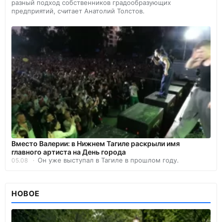
разный подход собственников градообразующих
предприятий, считает Анатолий Толстов.
Вместо Валерии: в Нижнем Тагиле раскрыли имя
главного артиста на День города
Он уже выступал в Тагиле в прошлом году.
05.08
НОВОЕ