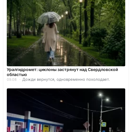
Уралгидромет: циклоны застрянут над Свердловской
областью
Дожди вернутся, одновременно похолодает.
09.08