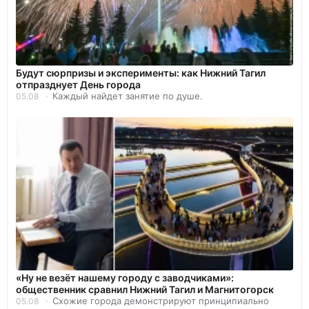
Будут сюрпризы и эксперименты: как Нижний Тагил
отпразднует День города
Каждый найдет занятие по душе.
05.08
«Ну не везёт нашему городу с заводчиками»:
общественник сравнил Нижний Тагил и Магнитогорск
Схожие города демонстрируют принципиально
05.08