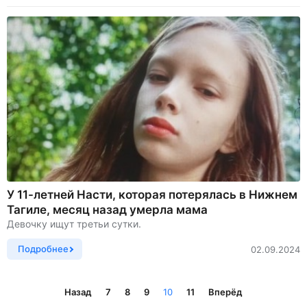
У 11-летней Насти, которая потерялась в Нижнем
Тагиле, месяц назад умерла мама
Девочку ищут третьи сутки.
Подробнее
02.09.2024
Назад
7
8
9
10
11
Вперёд