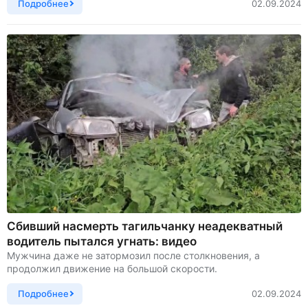
Подробнее
02.09.2024
Сбивший насмерть тагильчанку неадекватный
водитель пытался угнать: видео
Мужчина даже не затормозил после столкновения, а
продолжил движение на большой скорости.
Подробнее
02.09.2024