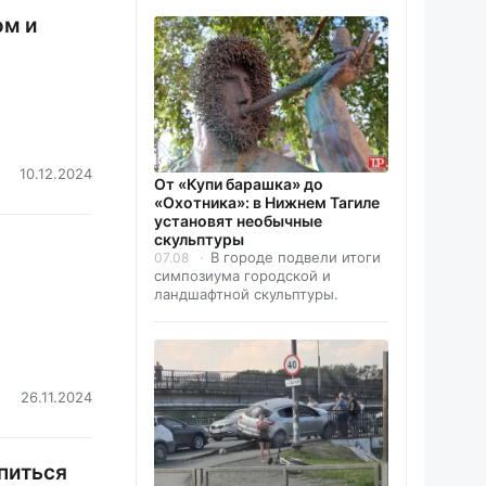
ом и
10.12.2024
От «Купи барашка» до
«Охотника»: в Нижнем Тагиле
установят необычные
скульптуры
В городе подвели итоги
07.08
симпозиума городской и
ландшафтной скульптуры.
26.11.2024
питься