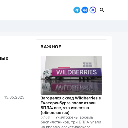
ВАЖНОЕ
ных
15.05.2025
Загорелся склад Wildberries в
Екатеринбурге после атаки
БПЛА: все, что известно
(обновляется)
Уничтожены восемь
07.08
беспилотников, три БПЛА упали
на кровлю логистического