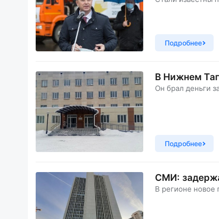
Подробнее
В Нижнем Таг
Он брал деньги 
Подробнее
СМИ: задерж
В регионе новое 