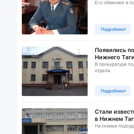
Его обвиняют в п
Подробнее
Появились п
Нижнего Таг
В прокуратуре п
отдела.
Подробнее
Стали извест
в Нижнем Та
На скамье подсу