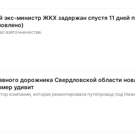
 экс-министр ЖКХ задержан спустя 11 дней 
новлено)
во взяточничестве.
лавного дорожника Свердловской области нов
азмер удивит
ктор компании, которая ремонтировала путепровод под Ни