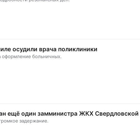
иле осудили врача поликлиники
за оформление больничных.
ан ещё один замминистра ЖКХ Свердловской
громкое задержание.