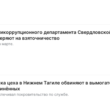
тикоррупционного департамента Свердловско
еряют на взяточничество
в марте.
ка цеха в Нижнем Тагиле обвиняют в вымогат
чинённых
спечивал покровительство по службе.