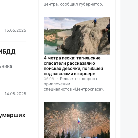
центра, сообщил губернатор.
15.05.2025
ГИБДД
4 метра песка: тагильские
спасатели рассказали о
ьника
поисках девочки, погибшей
под завалами в карьере
Решается вопрос о
06.08
привлечении
специалистов «Центроспаса».
14.05.2025
 умерших