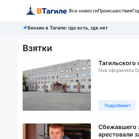
Все новости
Происшествия
Го
Бензин в Тагиле: где есть, где нет
Взятки
Тагильского
Она оформляла б
Подробнее
Сбежавшего з
арестовали з