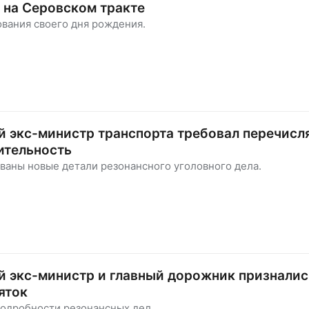
 на Серовском тракте
ования своего дня рождения.
 экс-министр транспорта требовал перечисл
ительность
ваны новые детали резонансного уголовного дела.
 экс-министр и главный дорожник призналис
яток
подробности резонансных дел.