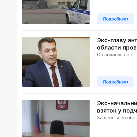
Подробнее
Экс-главу ан
области пров
Он покинул пост 
Подробнее
Экс-начальни
взяток у под
За деньги он обе