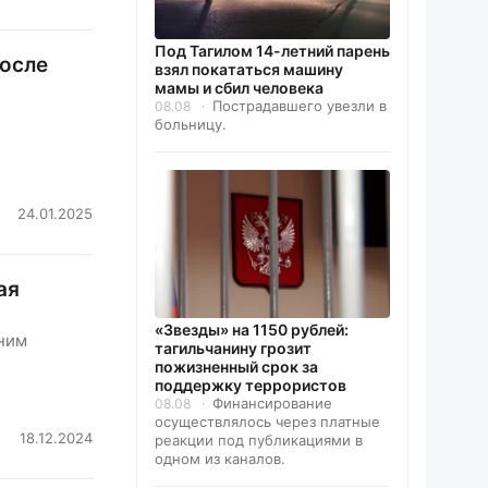
Под Тагилом 14-летний парень
после
взял покататься машину
мамы и сбил человека
Пострадавшего увезли в
08.08
больницу.
24.01.2025
ая
«Звезды» на 1150 рублей:
жним
тагильчанину грозит
пожизненный срок за
поддержку террористов
Финансирование
08.08
осуществлялось через платные
18.12.2024
реакции под публикациями в
одном из каналов.