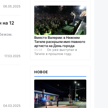
06.05.2025
 на 12
убежом.
Вместо Валерии: в Нижнем
Тагиле раскрыли имя главного
артиста на День города
Он уже выступал в
05.08
Тагиле в прошлом году.
17.03.2025
НОВОЕ
04.03.2025