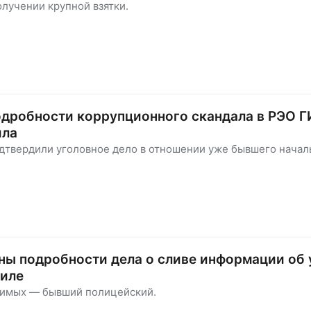
олучении крупной взятки.
одробности коррупционного скандала в РЭО 
ила
одтвердили уголовное дело в отношении уже бывшего начал
ны подробности дела о сливе информации об
гиле
димых — бывший полицейский.