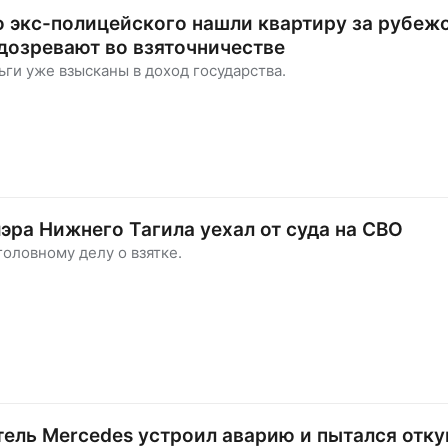
о экс-полицейского нашли квартиру за рубеж
одозревают во взяточничестве
ги уже взысканы в доход государства.
ра Нижнего Тагила уехал от суда на СВО
головному делу о взятке.
ель Mercedes устроил аварию и пытался отку