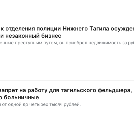
к отделения полиции Нижнего Тагила осужден
и и незаконный бизнес
ченные преступным путем, он приобрел недвижимость за р
запрет на работу для тагильского фельдшера,
о больничные
и от одной до четырех тысяч рублей.