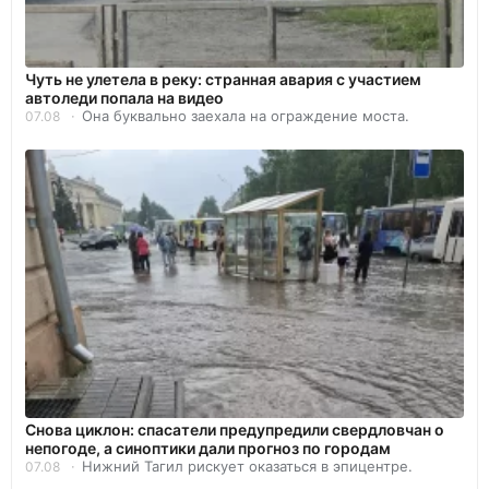
Чуть не улетела в реку: странная авария с участием
автоледи попала на видео
Она буквально заехала на ограждение моста.
07.08
Снова циклон: спасатели предупредили свердловчан о
непогоде, а синоптики дали прогноз по городам
Нижний Тагил рискует оказаться в эпицентре.
07.08