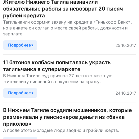
Жителю Нижнего Тагила назначили
обязательные работы за невозврат 20 тысяч
рублей кредита
Тагильчанин оформил заявку на кредит в «Тинькофф Банк»,
но в анкете он солгал о месте своей работы, должности и
зарплате.
Подробнее
25.10.2017
11 батонов колбасы попыталась украсть
тагильчанка в супермаркете
В Нижнем Тагиле суд признал 27-летнюю местную
жительницу виновной в покушении на кражу.
Подробнее
24.10.2017
В Нижнем Тагиле осудили мошенников, которые
разменивали у пенсионеров деньги из «банка
приколов»
А после этого молодые люди заодно и грабили жертв.