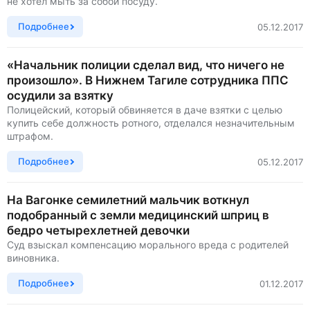
не хотел мыть за собой посуду.
Подробнее
05.12.2017
«Начальник полиции сделал вид, что ничего не
произошло». В Нижнем Тагиле сотрудника ППС
осудили за взятку
Полицейский, который обвиняется в даче взятки с целью
купить себе должность ротного, отделался незначительным
штрафом.
Подробнее
05.12.2017
На Вагонке семилетний мальчик воткнул
подобранный с земли медицинский шприц в
бедро четырехлетней девочки
Суд взыскал компенсацию морального вреда с родителей
виновника.
Подробнее
01.12.2017