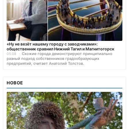
«Ну не везёт нашему городу с заводчиками»:
общественник сравнил Нижний Тагил и Магнитогорск
Схожие города демонстрируют принципиально
05.08
разный подход собственников градообразующих
предприятий, считает Анатолий Толстов.
НОВОЕ