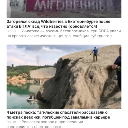
Загорелся склад Wildberries в Екатеринбурге после
атаки БПЛА: все, что известно (обновляется)
Уничтожены восемь беспилотников, три БПЛА упали
07.08
на кровлю логистического центра, сообщил губернатор.
4 метра песка: тагильские спасатели рассказали о
поисках девочки, погибшей под завалами в карьере
Решается вопрос о привлечении
06.08
специалистов «Центроспаса».