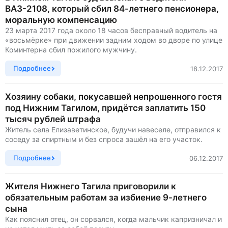
ВАЗ-2108, который сбил 84-летнего пенсионера,
моральную компенсацию
23 марта 2017 года около 18 часов бесправный водитель на
«восьмёрке» при движении задним ходом во дворе по улице
Коминтерна сбил пожилого мужчину.
Подробнее
18.12.2017
Хозяину собаки, покусавшей непрошенного гостя
под Нижним Тагилом, придётся заплатить 150
тысяч рублей штрафа
Житель села Елизаветинское, будучи навеселе, отправился к
соседу за спиртным и без спроса зашёл на его участок.
Подробнее
06.12.2017
Жителя Нижнего Тагила приговорили к
обязательным работам за избиение 9-летнего
сына
Как пояснил отец, он сорвался, когда мальчик капризничал и