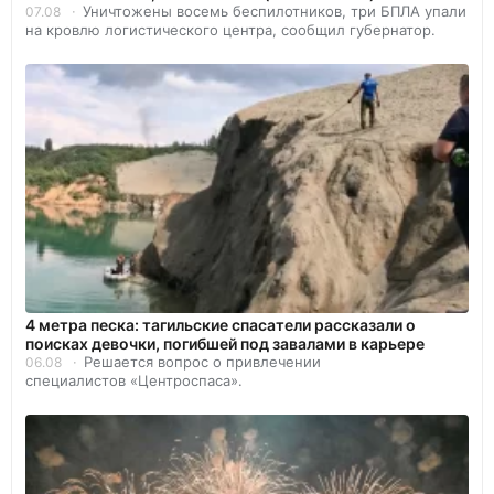
Уничтожены восемь беспилотников, три БПЛА упали
07.08
на кровлю логистического центра, сообщил губернатор.
4 метра песка: тагильские спасатели рассказали о
поисках девочки, погибшей под завалами в карьере
Решается вопрос о привлечении
06.08
специалистов «Центроспаса».