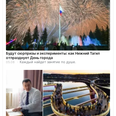
Будут сюрпризы и эксперименты: как Нижний Тагил
отпразднует День города
Каждый найдет занятие по душе.
05.08