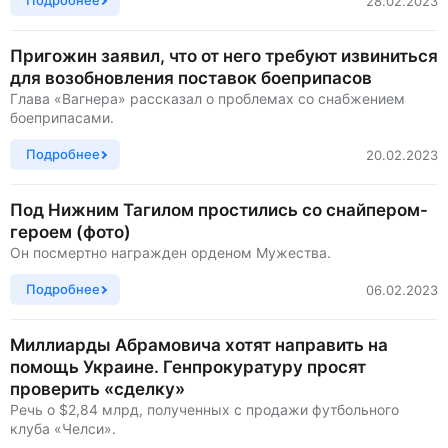
Подробнее
28.02.2023
Пригожин заявил, что от него требуют извиниться
для возобновления поставок боеприпасов
Глава «Вагнера» рассказал о проблемах со снабжением
боеприпасами.
Подробнее
20.02.2023
Под Нижним Тагилом простились со снайпером-
героем (фото)
Он посмертно награжден орденом Мужества.
Подробнее
06.02.2023
Миллиарды Абрамовича хотят направить на
помощь Украине. Генпрокуратуру просят
проверить «сделку»
Речь о $2,84 млрд, полученных с продажи футбольного
клуба «Челси».