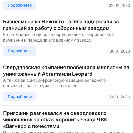
Подробнее
02.02.2023
Бизнесмена из Нижнего Тагила задержали за
границей за работу с оборонным заводом
Его компания получила оборудование от европейской
компании и передала его военному заводу.
Подробнее
30.01.2023
Свердловская компания пообещала миллионы за
уничтоженный Abrams или Leopard
А также за сбитую фронтовую авиацию западного
производства, в случае её поставки.
Подробнее
28.01.2023
Пригожин разгневался на свердловских
чиновников за отказ хоронить бойца ЧВК
«Вагнер» с почестями
И пообещал вытащить их детей «за ноздри» для участия в