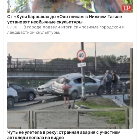
От «Купи барашка» до «Охотника»: в Нижнем Тагиле
установят необычные скульптуры
В городе подвели итоги симпозиума городской и
07.08
ландшафтной скульптуры.
Чуть не улетела в реку: странная авария с участием
автоледи попала на видео