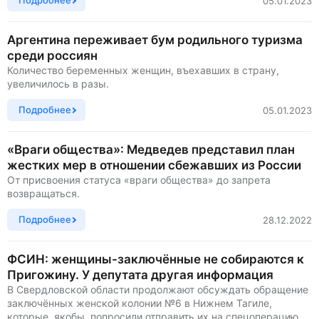
Подробнее
05.01.2023
Аргентина переживает бум родильного туризма
среди россиян
Количество беременных женщин, въехавших в страну,
увеличилось в разы.
Подробнее
05.01.2023
«Враги общества»: Медведев представил план
жестких мер в отношении сбежавших из России
От присвоения статуса «враги общества» до запрета
возвращаться.
Подробнее
28.12.2022
ФСИН: женщины-заключённые не собираются к
Пригожину. У депутата другая информация
В Свердловской области продолжают обсуждать обращение
заключённых женской колонии №6 в Нижнем Тагиле,
которые, якобы, попросили отправить их на спецоперацию