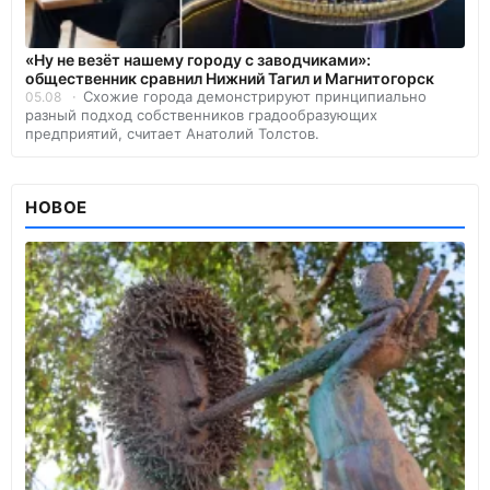
«Ну не везёт нашему городу с заводчиками»:
общественник сравнил Нижний Тагил и Магнитогорск
Схожие города демонстрируют принципиально
05.08
разный подход собственников градообразующих
предприятий, считает Анатолий Толстов.
НОВОЕ