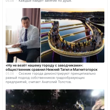
Каждый найдет занятие по душе.
05.08
«Ну не везёт нашему городу с заводчиками»:
общественник сравнил Нижний Тагил и Магнитогорск
Схожие города демонстрируют принципиально
05.08
разный подход собственников градообразующих
предприятий, считает Анатолий Толстов.