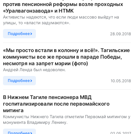
против пенсионной реформы возле проходных
«Уралвагонзавода» и НТМК
Активисты надеются, что если люди массово выйдут на
улицы, то «власти задумаются».
Подробнее
28.09.2018
«Мы просто встали в колонну и всё!». Тагильские
коммунисты все же прошли в параде Победы,
несмотря на запрет мэрии (фото)
Андрей Ленда был недоволен.
Подробнее
10.05.2018
В Нижнем Тагиле пенсионера МВД
госпитализировали после первомайского
митинга
Коммунисты Нижнего Тагила отметили Первомай митингом у
монумента Владимиру Ленину.
Подробнее
02.05.2017