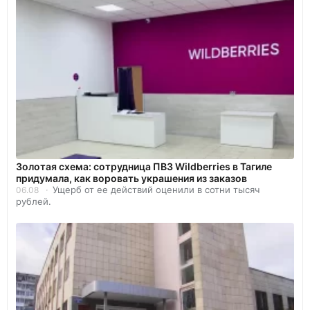
Золотая схема: сотрудница ПВЗ Wildberries в Тагиле
придумала, как воровать украшения из заказов
Ущерб от ее действий оценили в сотни тысяч
06.08
рублей.