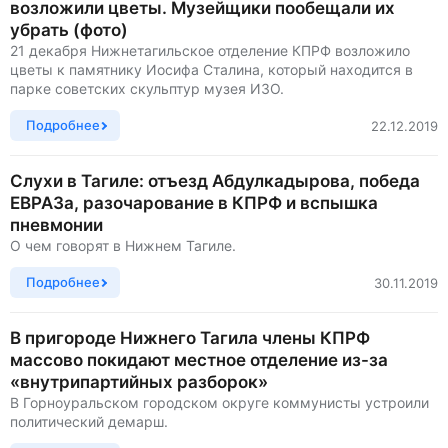
возложили цветы. Музейщики пообещали их
убрать (фото)
21 декабря Нижнетагильское отделение КПРФ возложило
цветы к памятнику Иосифа Сталина, который находится в
парке советских скульптур музея ИЗО.
Подробнее
22.12.2019
Слухи в Тагиле: отъезд Абдулкадырова, победа
ЕВРАЗа, разочарование в КПРФ и вспышка
пневмонии
О чем говорят в Нижнем Тагиле.
Подробнее
30.11.2019
В пригороде Нижнего Тагила члены КПРФ
массово покидают местное отделение из-за
«внутрипартийных разборок»
В Горноуральском городском округе коммунисты устроили
политический демарш.