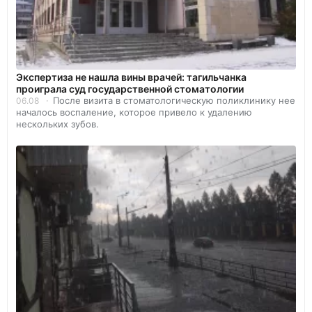
Экспертиза не нашла вины врачей: тагильчанка
проиграла суд государственной стоматологии
После визита в стоматологическую поликлинику нее
06.08
началось воспаление, которое привело к удалению
нескольких зубов.