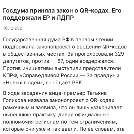
Госдума приняла закон о QR-кодах. Его
поддержали ЕР и ЛДПР
16.12.2021
Государственная дума РФ в первом чтении
поддержала законопроект о введении QR-кодов
в общественных местах. За проголосовали 329
депутатов, против — 87, один воздержался.
Против инициативы выступили представители
КПРФ, «Справедливой России — За правду» и
«Новых людей», сообщает РБК.
В ходе заседания вице-премьер Татьяна
Голикова назвала законопроект о QR-кодах
рамочным и заявила, что он лишь узаконивает
нынешнюю практику, давая официальные
полномочия регионам по тем ограничениям,
которые они уже и так ввели. По ее словам, эта