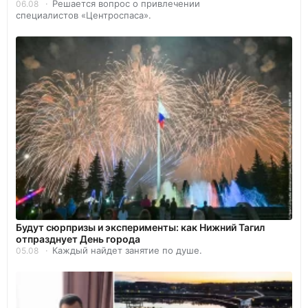
Решается вопрос о привлечении
06.08
специалистов «Центроспаса».
Будут сюрпризы и эксперименты: как Нижний Тагил
отпразднует День города
Каждый найдет занятие по душе.
05.08