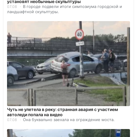
установят необычные скульптуры
В городе подвели итоги симпозиума городской и
07.08
ландшафтной скульптуры.
Чуть не улетела в реку: странная авария с участием
автоледи попала на видео
Она буквально заехала на ограждение моста.
07.08