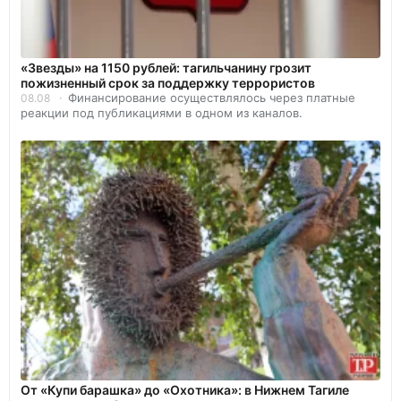
«Звезды» на 1150 рублей: тагильчанину грозит
пожизненный срок за поддержку террористов
Финансирование осуществлялось через платные
08.08
реакции под публикациями в одном из каналов.
От «Купи барашка» до «Охотника»: в Нижнем Тагиле