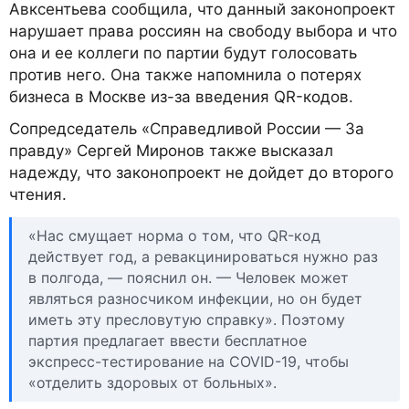
Авксентьева сообщила, что данный законопроект
нарушает права россиян на свободу выбора и что
она и ее коллеги по партии будут голосовать
против него. Она также напомнила о потерях
бизнеса в Москве из-за введения QR-кодов.
Сопредседатель «Справедливой России — За
правду» Сергей Миронов также высказал
надежду, что законопроект не дойдет до второго
чтения.
«Нас смущает норма о том, что QR-код
действует год, а ревакцинироваться нужно раз
в полгода, — пояснил он. — Человек может
являться разносчиком инфекции, но он будет
иметь эту пресловутую справку». Поэтому
партия предлагает ввести бесплатное
экспресс-тестирование на COVID-19, чтобы
«отделить здоровых от больных».