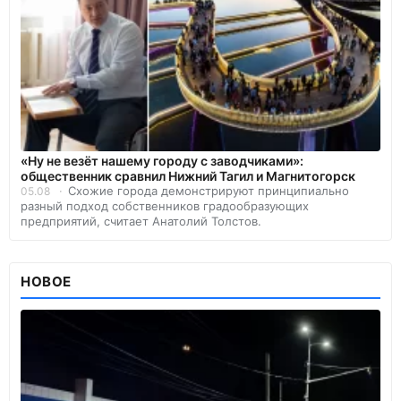
«Ну не везёт нашему городу с заводчиками»:
общественник сравнил Нижний Тагил и Магнитогорск
Схожие города демонстрируют принципиально
05.08
разный подход собственников градообразующих
предприятий, считает Анатолий Толстов.
НОВОЕ