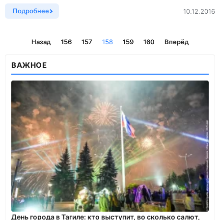
Подробнее
10.12.2016
Назад
156
157
158
159
160
Вперёд
ВАЖНОЕ
День города в Тагиле: кто выступит, во сколько салют,