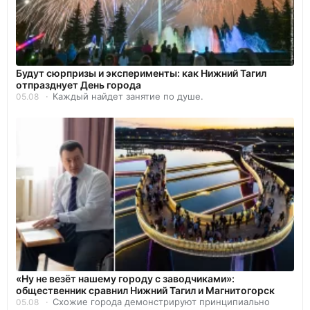
Будут сюрпризы и эксперименты: как Нижний Тагил
отпразднует День города
Каждый найдет занятие по душе.
05.08
«Ну не везёт нашему городу с заводчиками»:
общественник сравнил Нижний Тагил и Магнитогорск
Схожие города демонстрируют принципиально
05.08