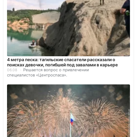
4 метра песка: тагильские спасатели рассказали о
поисках девочки, погибшей под завалами в карьере
Решается вопрос о привлечении
06.08
специалистов «Центроспаса».