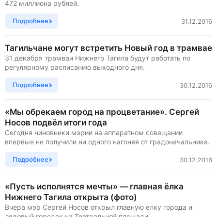
472 миллиона рублей.
Подробнее
31.12.2016
Тагильчане могут встретить Новый год в трамвае
31 декабря трамваи Нижнего Тагила будут работать по
регулярному расписанию выходного дня.
Подробнее
30.12.2016
«Мы обрекаем город на процветание». Сергей
Носов подвёл итоги года
Сегодня чиновники мэрии на аппаратном совещании
впервые не получили ни одного нагоняя от градоначальника.
Подробнее
30.12.2016
«Пусть исполнятся мечты» — главная ёлка
Нижнего Тагила открыта (фото)
Вчера мэр Сергей Носов открыл главную елку города и
ледовый городок на Театральной площади.