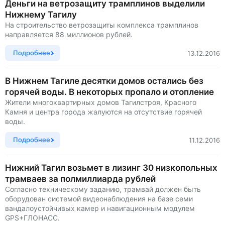
Деньги на ветрозащиту трамплинов выделили
Нижнему Тагилу
На строительство ветрозащиты комплекса трамплинов
направляется 88 миллионов рублей.
Подробнее
13.12.2016
В Нижнем Тагиле десятки домов остались без
горячей воды. В некоторых пропало и отопление
Жители многоквартирных домов Тагилстроя, Красного
Камня и центра города жалуются на отсутствие горячей
воды.
Подробнее
11.12.2016
Нижний Тагил возьмет в лизинг 30 низкопольных
трамваев за полмиллиарда рублей
Согласно техническому заданию, трамвай должен быть
оборудован системой видеонаблюдения на базе семи
вандалоустойчивых камер и навигационным модулем
GPS+ГЛОНАСС.