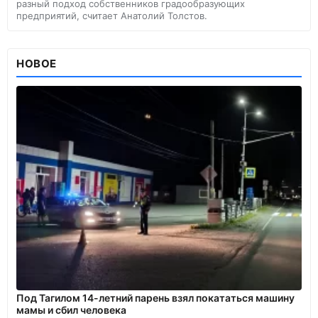
разный подход собственников градообразующих
предприятий, считает Анатолий Толстов.
НОВОЕ
Под Тагилом 14-летний парень взял покататься машину
мамы и сбил человека