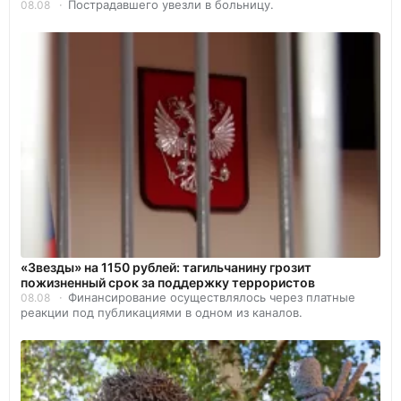
Пострадавшего увезли в больницу.
08.08
«Звезды» на 1150 рублей: тагильчанину грозит
пожизненный срок за поддержку террористов
Финансирование осуществлялось через платные
08.08
реакции под публикациями в одном из каналов.