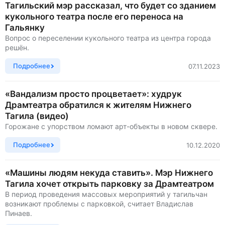
Тагильский мэр рассказал, что будет со зданием
кукольного театра после его переноса на
Гальянку
Вопрос о переселении кукольного театра из центра города
решён.
Подробнее
07.11.2023
«Вандализм просто процветает»: худрук
Драмтеатра обратился к жителям Нижнего
Тагила (видео)
Горожане с упорством ломают арт-объекты в новом сквере.
Подробнее
10.12.2020
«Машины людям некуда ставить». Мэр Нижнего
Тагила хочет открыть парковку за Драмтеатром
В период проведения массовых мероприятий у тагильчан
возникают проблемы с парковкой, считает Владислав
Пинаев.