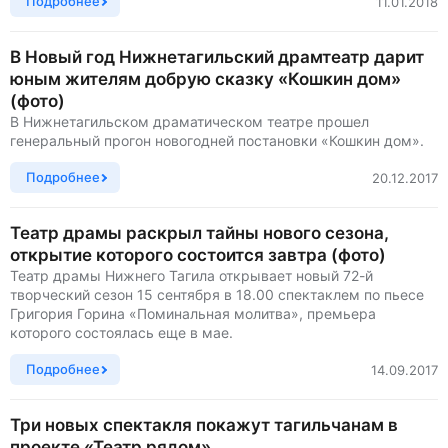
Подробнее
11.01.2018
В Новый год Нижнетагильский драмтеатр дарит
юным жителям добрую сказку «Кошкин дом»
(фото)
В Нижнетагильском драматическом театре прошел
генеральный прогон новогодней постановки «Кошкин дом».
Подробнее
20.12.2017
Театр драмы раскрыл тайны нового сезона,
открытие которого состоится завтра (фото)
Театр драмы Нижнего Тагила открывает новый 72-й
творческий сезон 15 сентября в 18.00 спектаклем по пьесе
Григория Горина «Поминальная молитва», премьера
которого состоялась еще в мае.
Подробнее
14.09.2017
Три новых спектакля покажут тагильчанам в
проекте «Театр рядом»