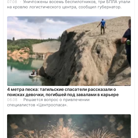
Уничтожены восемь беспилотников, три БПЛА упали
07.08
на кровлю логистического центра, сообщил губернатор.
4 метра песка: тагильские спасатели рассказали о
поисках девочки, погибшей под завалами в карьере
Решается вопрос о привлечении
06.08
специалистов «Центроспаса».