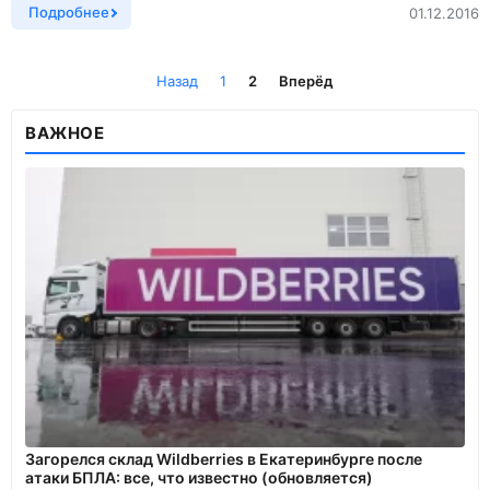
Подробнее
01.12.2016
Назад
1
2
Вперёд
ВАЖНОЕ
Загорелся склад Wildberries в Екатеринбурге после
атаки БПЛА: все, что известно (обновляется)