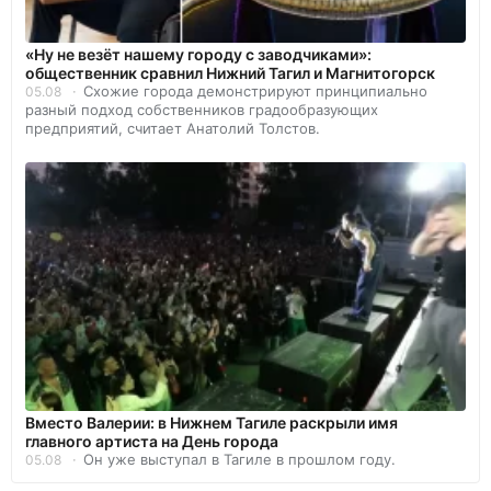
«Ну не везёт нашему городу с заводчиками»:
общественник сравнил Нижний Тагил и Магнитогорск
Схожие города демонстрируют принципиально
05.08
разный подход собственников градообразующих
предприятий, считает Анатолий Толстов.
Вместо Валерии: в Нижнем Тагиле раскрыли имя
главного артиста на День города
Он уже выступал в Тагиле в прошлом году.
05.08