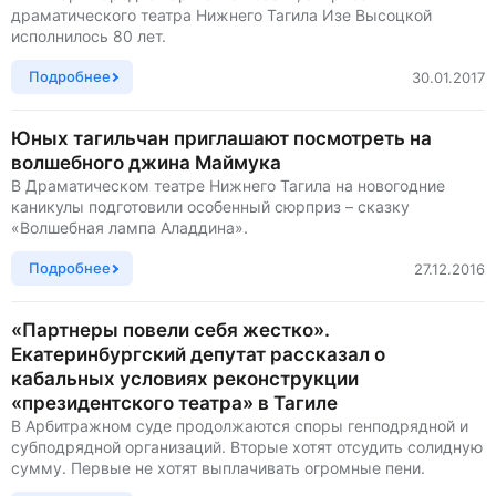
драматического театра Нижнего Тагила Изе Высоцкой
исполнилось 80 лет.
Подробнее
30.01.2017
Юных тагильчан приглашают посмотреть на
волшебного джина Маймука
В Драматическом театре Нижнего Тагила на новогодние
каникулы подготовили особенный сюрприз – сказку
«Волшебная лампа Аладдина».
Подробнее
27.12.2016
«Партнеры повели себя жестко».
Екатеринбургский депутат рассказал о
кабальных условиях реконструкции
«президентского театра» в Тагиле
В Арбитражном суде продолжаются споры генподрядной и
субподрядной организаций. Вторые хотят отсудить солидную
сумму. Первые не хотят выплачивать огромные пени.