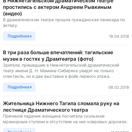
В Нижнетагильском драматическом театре
простились с актером Андреем Рывкиным
(видео)
В драматическом театре прошла гражданская панихида по
актеру.
Подробнее
18.04.2018
В три раза больше впечатлений: тагильские
музеи в гостях у Драмтеатра (фото)
Зрители, пришедшие в Нижнетагильский драматический
театр имени Д. Н. Мамина-Сибиряка увидят не только
спектакль, но и две выставки в фойе первого этажа.
Подробнее
08.02.2018
Жительница Нижнего Тагила сломала руку на
лестнице Драматического театра
Причиной падения женщина посчитала скользкие
мраморные ступени и отсутствие на них ковровых дорожек.