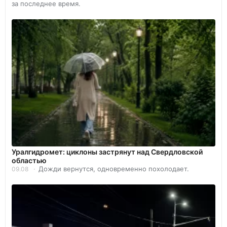
за последнее время.
Уралгидромет: циклоны застрянут над Свердловской
областью
Дожди вернутся, одновременно похолодает.
09.08