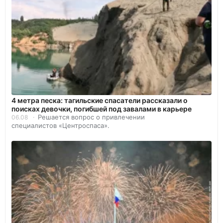
4 метра песка: тагильские спасатели рассказали о
поисках девочки, погибшей под завалами в карьере
Решается вопрос о привлечении
06.08
специалистов «Центроспаса».