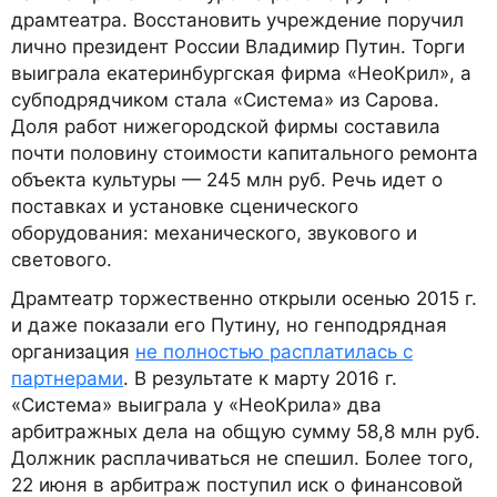
драмтеатра. Восстановить учреждение поручил
лично президент России Владимир Путин. Торги
выиграла екатеринбургская фирма «НеоКрил», а
субподрядчиком стала «Система» из Сарова.
Доля работ нижегородской фирмы составила
почти половину стоимости капитального ремонта
объекта культуры — 245 млн руб. Речь идет о
поставках и установке сценического
оборудования: механического, звукового и
светового.
Драмтеатр торжественно открыли осенью 2015 г.
и даже показали его Путину, но генподрядная
организация
не полностью расплатилась с
партнерами
. В результате к марту 2016 г.
«Система» выиграла у «НеоКрила» два
арбитражных дела на общую сумму 58,8 млн руб.
Должник расплачиваться не спешил. Более того,
22 июня в арбитраж поступил иск о финансовой