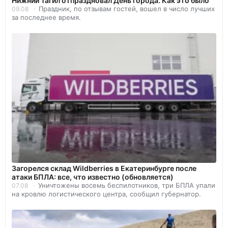
Нижний Тагил отпраздновал День города. Как это было
Праздник, по отзывам гостей, вошел в число лучших
09.08
за последнее время.
Загорелся склад Wildberries в Екатеринбурге после
атаки БПЛА: все, что известно (обновляется)
Уничтожены восемь беспилотников, три БПЛА упали
07.08
на кровлю логистического центра, сообщил губернатор.