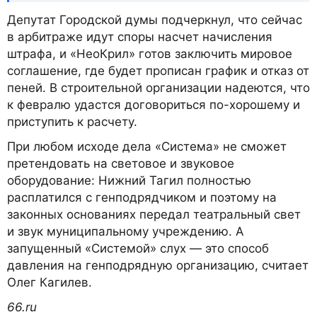
Депутат Городской думы подчеркнул, что сейчас
в арбитраже идут споры насчет начисления
штрафа, и «НеоКрил» готов заключить мировое
соглашение, где будет прописан график и отказ от
пеней. В строительной организации надеются, что
к февралю удастся договориться по-хорошему и
приступить к расчету.
При любом исходе дела «Система» не сможет
претендовать на световое и звуковое
оборудование: Нижний Тагил полностью
расплатился с генподрядчиком и поэтому на
законных основаниях передал театральный свет
и звук муниципальному учреждению. А
запущенный «Системой» слух — это способ
давления на генподрядную организацию, считает
Олег Кагилев.
66.ru