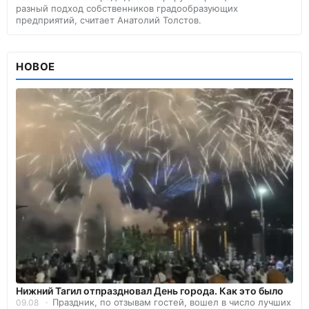
разный подход собственников градообразующих
предприятий, считает Анатолий Толстов.
НОВОЕ
Нижний Тагил отпраздновал День города. Как это было
Праздник, по отзывам гостей, вошел в число лучших
09.08