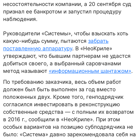
несостоятельности компании, а 20 сентября суд
признал ее банкротом и запустил процедуру
наблюдения.
Руководители «Системы», чтобы взыскать хоть
какую-нибудь сумму, пытаются
забрать
поставленную аппаратуру
. В «НеоКриле»
утверждают, что бывшим партнерам не удастся
добиться своего, а выбранный саровчанами
метод называют
«информационным шантажом»
.
По требованию заказчика, весь объем работ
должен был быть выполнен за год вместо
положенных двух. Кроме того, генподрядчик
согласился инвестировать в реконструкцию
собственные средства — с полным их возвратом
в 2016 г., сообщили в «НеоКриле». При этом
особых вариантов на позицию субподрядчика не
было: «Система» давно зарекомендовала себя на