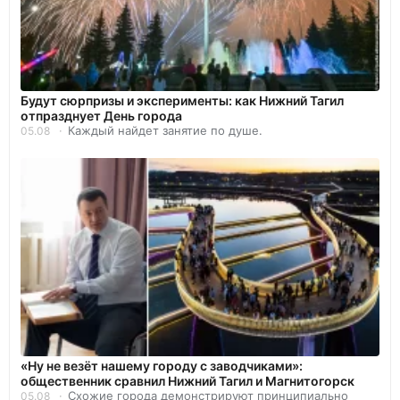
Будут сюрпризы и эксперименты: как Нижний Тагил
отпразднует День города
Каждый найдет занятие по душе.
05.08
«Ну не везёт нашему городу с заводчиками»:
общественник сравнил Нижний Тагил и Магнитогорск
Схожие города демонстрируют принципиально
05.08