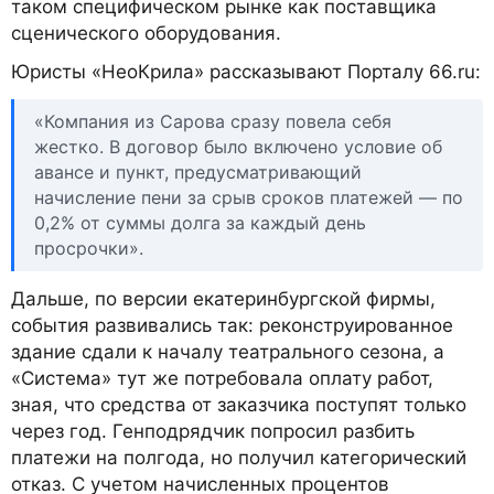
таком специфическом рынке как поставщика
сценического оборудования.
Юристы «НеоКрила» рассказывают Порталу 66.ru:
«Компания из Сарова сразу повела себя
жестко. В договор было включено условие об
авансе и пункт, предусматривающий
начисление пени за срыв сроков платежей — по
0,2% от суммы долга за каждый день
просрочки».
Дальше, по версии екатеринбургской фирмы,
события развивались так: реконструированное
здание сдали к началу театрального сезона, а
«Система» тут же потребовала оплату работ,
зная, что средства от заказчика поступят только
через год. Генподрядчик попросил разбить
платежи на полгода, но получил категорический
отказ. С учетом начисленных процентов