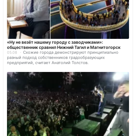
«Ну не везёт нашему городу с заводчиками»:
общественник сравнил Нижний Тагил и Магнитогорск
Схожие города демонстрируют принципиально
05.08
разный подход собственников градообразующих
предприятий, считает Анатолий Толстов.