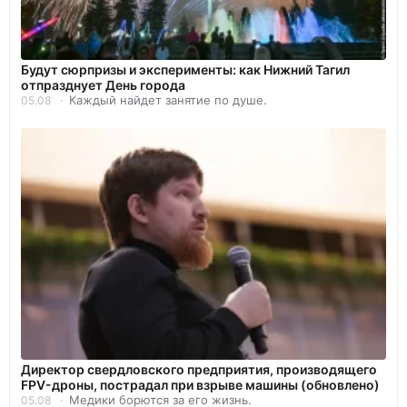
Будут сюрпризы и эксперименты: как Нижний Тагил
отпразднует День города
Каждый найдет занятие по душе.
05.08
Директор свердловского предприятия, производящего
FPV-дроны, пострадал при взрыве машины (обновлено)
Медики борются за его жизнь.
05.08