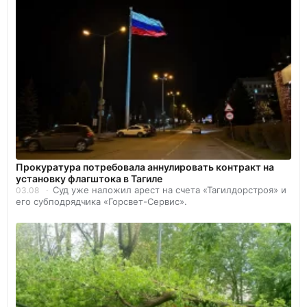
Прокуратура потребовала аннулировать контракт на
установку флагштока в Тагиле
Суд уже наложил арест на счета «Тагилдорстроя» и
03.08
его субподрядчика «Горсвет-Сервис».