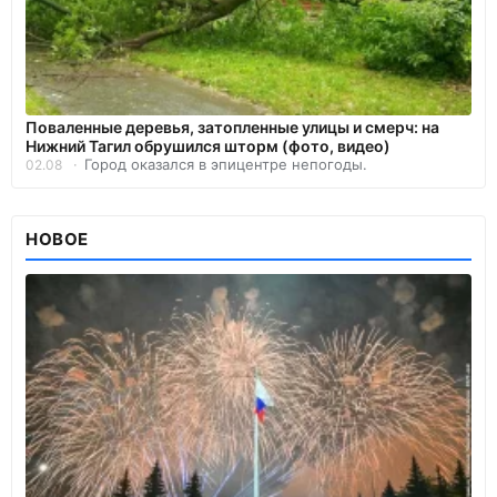
Поваленные деревья, затопленные улицы и смерч: на
Нижний Тагил обрушился шторм (фото, видео)
Город оказался в эпицентре непогоды.
02.08
НОВОЕ