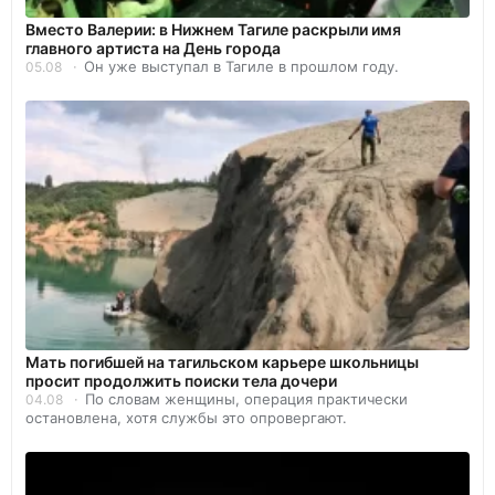
Вместо Валерии: в Нижнем Тагиле раскрыли имя
главного артиста на День города
Он уже выступал в Тагиле в прошлом году.
05.08
Мать погибшей на тагильском карьере школьницы
просит продолжить поиски тела дочери
По словам женщины, операция практически
04.08
остановлена, хотя службы это опровергают.