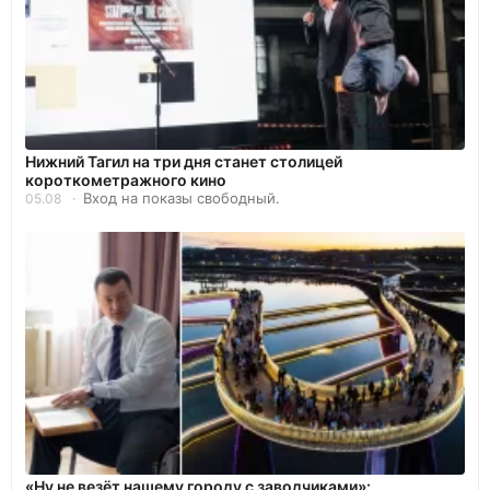
Нижний Тагил на три дня станет столицей
короткометражного кино
Вход на показы свободный.
05.08
«Ну не везёт нашему городу с заводчиками»: