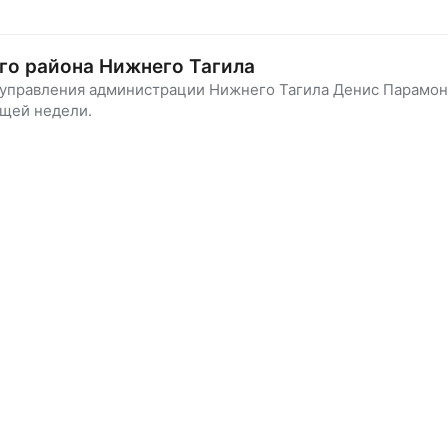
го района Нижнего Тагила
 управления администрации Нижнего Тагила Денис Парамо
ющей недели.