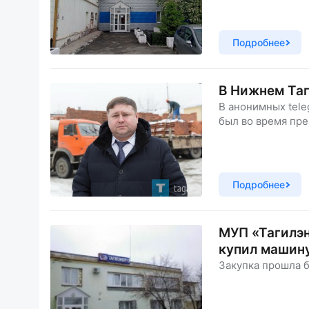
Подробнее
В Нижнем Та
В анонимных tele
был во время пре
Подробнее
МУП «Тагилэн
купил машину
Закупка прошла 