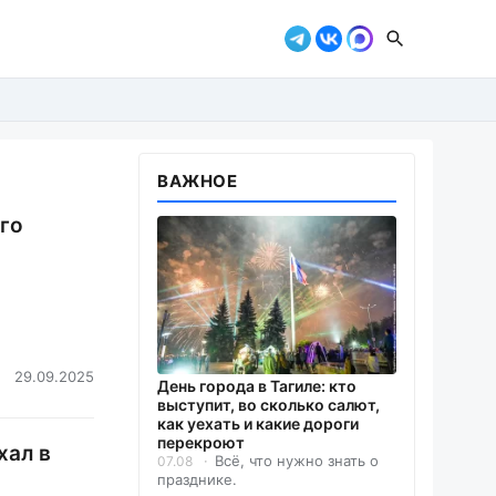
ВАЖНОЕ
го
29.09.2025
День города в Тагиле: кто
выступит, во сколько салют,
как уехать и какие дороги
перекроют
хал в
Всё, что нужно знать о
07.08
празднике.