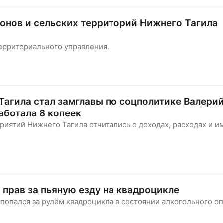
айонов и сельских территорий Нижнего Тагила
ерриториального управления.
агила стал замглавы по соцполитике Валерий
аботала 8 копеек
иятий Нижнего Тагила отчитались о доходах, расходах и и
 прав за пьяную езду на квадроцикле
попался за рулём квадроцикла в состоянии алкогольного оп