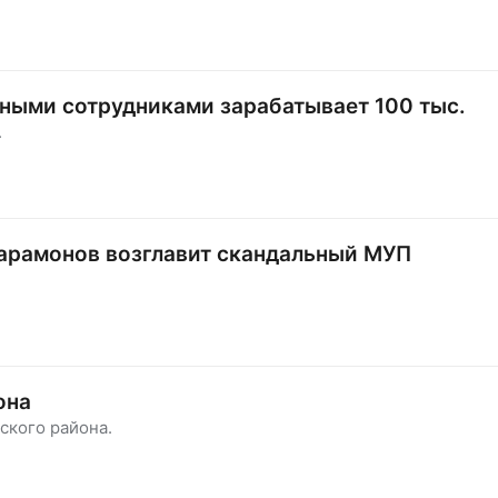
вными сотрудниками зарабатывает 100 тыс.
.
Парамонов возглавит скандальный МУП
она
ского района.