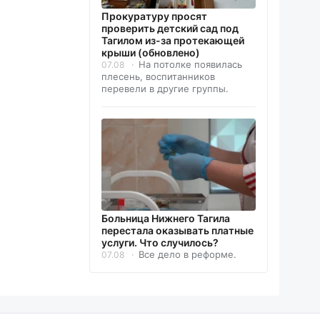
Прокуратуру просят
проверить детский сад под
Тагилом из-за протекающей
крыши (обновлено)
На потолке появилась
07.08
плесень, воспитанников
перевели в другие группы.
Больница Нижнего Тагила
перестала оказывать платные
услуги. Что случилось?
Все дело в реформе.
07.08