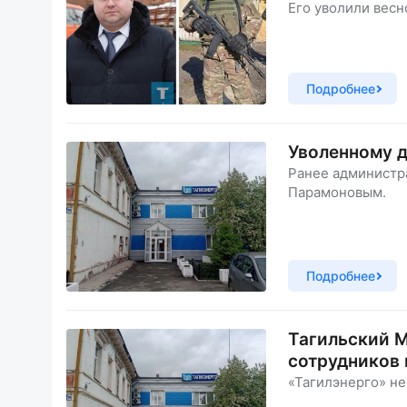
Его уволили весн
Подробнее
Уволенному 
Ранее администр
Парамоновым.
Подробнее
Тагильский М
сотрудников
«Тагилэнерго» н