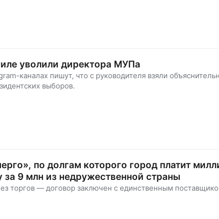
гиле уволили директора МУПа
gram-каналах пишут, что с руководителя взяли объяснительн
зидентских выборов.
ерго», по долгам которого город платит милл
 за 9 млн из недружественной страны
без торгов — договор заключен с единственным поставщико