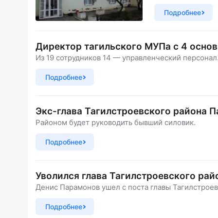
Подробнее
Директор тагильского МУПа c 4 осно
Из 19 сотрудников 14 — управленческий персонал
Подробнее
Экс-глава Тагилстроевского района 
Районом будет руководить бывший силовик.
Подробнее
Уволился глава Тагилстроевского рай
Денис Парамонов ушел с поста главы Тагилстроев
Подробнее