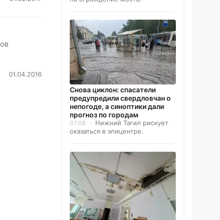
нов
01.04.2016
Снова циклон: спасатели
предупредили свердловчан о
непогоде, а синоптики дали
прогноз по городам
Нижний Тагил рискует
07.08
оказаться в эпицентре.