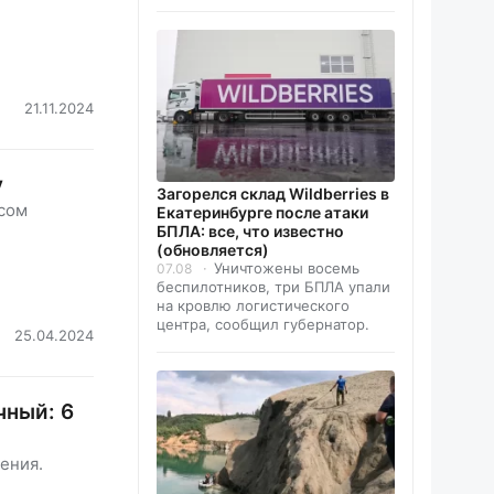
21.11.2024
у
Загорелся склад Wildberries в
исом
Екатеринбурге после атаки
БПЛА: все, что известно
(обновляется)
Уничтожены восемь
07.08
беспилотников, три БПЛА упали
на кровлю логистического
центра, сообщил губернатор.
25.04.2024
чный: 6
ения.