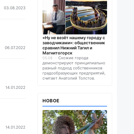
03.08.2023
«Ну не везёт нашему городу с
заводчиками»: общественник
06.07.2022
сравнил Нижний Тагил и
Магнитогорск
Схожие города
05.08
демонстрируют принципиально
разный подход собственников
градообразующих предприятий,
считает Анатолий Толстов.
14.01.2022
НОВОЕ
14.01.2022