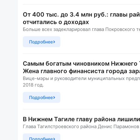
От 400 тыс. до 3.4 млн руб.: главы р
отчитались о доходах
Больше всех задекларировал глава Покровского т
Подробнее
Самым богатым чиновником Нижнего Т
Жена главного финансиста города зар
Вице-мэры и руководители муниципальных предпр
2018 год.
Подробнее
В Нижнем Тагиле главу района лишили
Глава Тагилстроевского района Денис Парамонов 
Подробнее