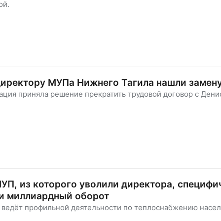
ой.
директору МУПа Нижнего Тагила нашли замен
ация приняла решение прекратить трудовой договор с Ден
УП, из которого уволили директора, специфи
 и миллиардный оборот
е ведёт профильной деятельности по теплоснабжению насел